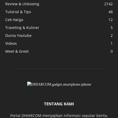
Review & Unboxing
2142
Tutorial & Tips
48
Cek Harga
12
Traveling & Kuliner
5
Dunia Youtube
2
Videos
1
Meet & Greet
0
TENTANG KAMI
Portal DHIARCOM menyajikan informasi seputar berita,