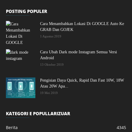
POSTING POPULER
Cara Menambahkan Lokasi Di GOOGLE Auto Ke
GRAB Dan GOJEK
1 Agustus 2019
Cara Ubah Dark mode Instagram Semua Versi
Android
13 Oktober 2019
Pengisian Daya Quick, Rapid Dan Fast 10W, 18W
Atau 20W Apa...
19 Mei 2019
KATEGORI E POPULLARIZUAR
Berita
4345