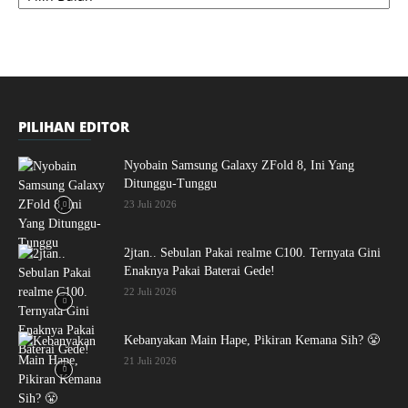
PILIHAN EDITOR
Nyobain Samsung Galaxy ZFold 8, Ini Yang
Ditunggu-Tunggu
23 Juli 2026
2jtan.. Sebulan Pakai realme C100. Ternyata Gini
Enaknya Pakai Baterai Gede!
22 Juli 2026
Kebanyakan Main Hape, Pikiran Kemana Sih? 😤
21 Juli 2026