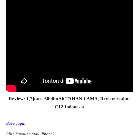
Review: 1,7jtan.. 6000mAh TAHAN LAMA, Review realme
C12 Indonesia
Baca Juga:
Pilih Samsung atau iPhone?