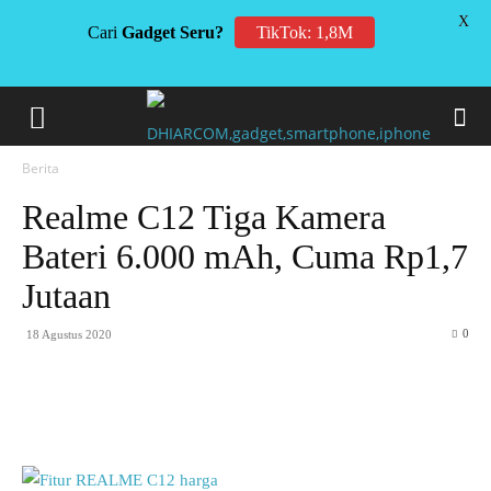
X
Cari
Gadget Seru?
TikTok: 1,8M
Berita
Realme C12 Tiga Kamera
Bateri 6.000 mAh, Cuma Rp1,7
Jutaan
0
18 Agustus 2020