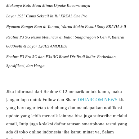
Makanya Kalo Mata Minus Dipake Kacamatanya
Layar 195″ Cuma Sekecil Ini!!!! XREAL One Pro
Nyaman Banget Buat di Tonton, Warna Makin Pekat! Sony BRAVIA 9 II
Realme P3 5G Resmi Meluncur di India: Snapdragon 6 Gen 4, Baterai
6000mAh & Layar 120Hz AMOLED!
Realme P3 Pro 5G dan P3x 5G Resmi Dirilis di India: Perbedaan,
Spesifikasi, dan Harga
Jika informasi dari Realme C12 menarik untuk kamu, maka
jangan lupa untuk Follow dan Share
DHIARCOM NEWS
kita
yang baru agar tetap terhubung dan mendapatkan notifikasi
update yang lebih menarik lainnya bisa juga subscribe melalui
email, Intip juga koleksi daftar ratusan smartphone resmi yang
ada di toko online indonesia jika kamu minat ya, Salam