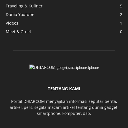
Traveling & Kuliner
5
Dunia Youtube
2
Videos
1
Meet & Greet
0
TENTANG KAMI
Portal DHIARCOM menyajikan informasi seputar berita,
artikel, pers, segala macam artikel tentang dunia gadget,
smartphone, komputer, dsb.