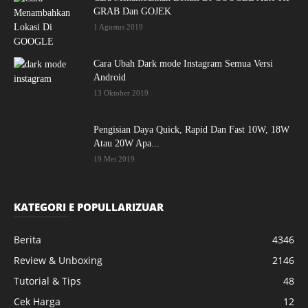
GRAB Dan GOJEK
1 Agustus 2019
Cara Ubah Dark mode Instagram Semua Versi
Android
13 Oktober 2019
Pengisian Daya Quick, Rapid Dan Fast 10W, 18W
Atau 20W Apa...
19 Mei 2019
KATEGORI E POPULLARIZUAR
Berita
4346
Review & Unboxing
2146
Tutorial & Tips
48
Cek Harga
12