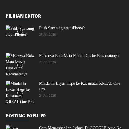
PILIHAN EDITOR
Pilih Samsung atau iPhone?
25 Juli 2026
Makanya Kalo Mata Minus Dipake Kacamatanya
25 Juli 2026
Mindahin Layar Hape ke Kacamata, XREAL One
Pro
24 Juli 2026
POSTING POPULER
Cara Menambahkan Lokasi Di GOOGLE Auto Ke