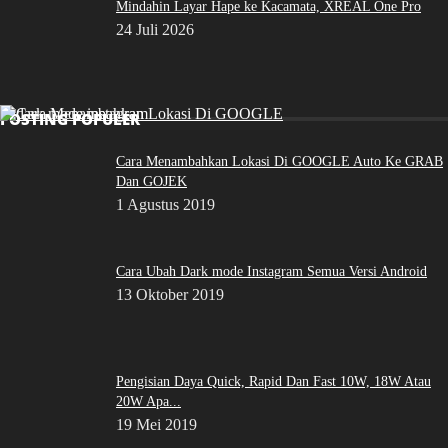
Mindahin Layar Hape ke Kacamata, XREAL One Pro
24 Juli 2026
POSTING POPULER
Cara Menambahkan Lokasi Di GOOGLE Auto Ke GRAB
Dan GOJEK
1 Agustus 2019
Cara Ubah Dark mode Instagram Semua Versi Android
13 Oktober 2019
Pengisian Daya Quick, Rapid Dan Fast 10W, 18W Atau
20W Apa...
19 Mei 2019