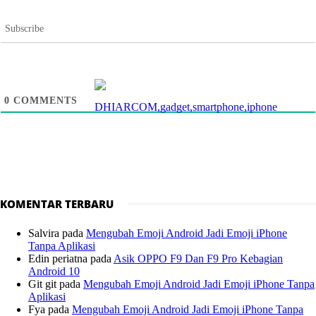
Subscribe
0
COMMENTS
KOMENTAR TERBARU
Salvira
pada
Mengubah Emoji Android Jadi Emoji iPhone
Tanpa Aplikasi
Edin periatna
pada
Asik OPPO F9 Dan F9 Pro Kebagian
Android 10
Git git
pada
Mengubah Emoji Android Jadi Emoji iPhone Tanpa
Aplikasi
Fya
pada
Mengubah Emoji Android Jadi Emoji iPhone Tanpa