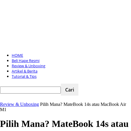
Cari
Gadget Seru?
TikTok: 1
HOME
Beli Hape Resmi
Review & Unboxing
Artikel & Berita
Tutorial & Tips
Review & Unboxing
Pilih Mana? MateBook 14s atau MacBook Air
M1
Pilih Mana? MateBook 14s atau