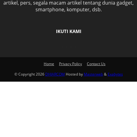
artikel, pers, segala macam artikel tentang dunia gadget,
smartphone, komputer, dsb.
IKUTI KAMI
Home
Privacy Policy
Contact Us
© Copyright 2026
DHIARCOM
Hosted by
Masterweb
&
Exabytes