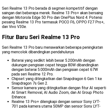
Seri Realme 13 Pro berada di segmen kompetitif dengan
saingan dari beberapa merek. Realme 13 Pro+ akan bersaing
dengan Motorola Edge 50 Pro dan OnePlus Nord 4. Potensi
pesaing Realme 13 Pro termasuk POCO F6, OPPO F27 Pro+,
dan Vivo V30e.
Fitur Baru Seri Realme 13 Pro
Seri Realme 13 Pro baru menawarkan beberapa peningkatan
yang mencolok dibandingkan pendahulunya
Baterai yang sedikit lebih besar 5.200mAh dengan
dukungan pengisian cepat hingga 80W dibandingkan
dengan baterai 5.000mAh dan pengisian cepat 67W
pada seri Realme 12 Pro.
Chipset yang ditingkatkan dari Snapdragon 6 Gen 1 ke
Snapdragon 7s Gen 2.
Sensor kamera yang ditingkatkan dengan fitur AI seperti
AI Smart Removal, AI Audio Zoom, dan AI Group Photo
Enhance.
Realme 13 Pro+ dilengkapi dengan sensor Sony LYT-
701 pada kamera utama 50MP dan sensor Sony LYT-