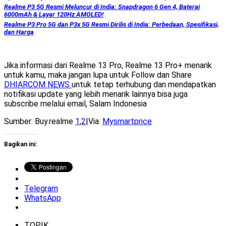
Realme P3 5G Resmi Meluncur di India: Snapdragon 6 Gen 4, Baterai
6000mAh & Layar 120Hz AMOLED!
Realme P3 Pro 5G dan P3x 5G Resmi Dirilis di India: Perbedaan, Spesifikasi,
dan Harga
Jika informasi dari Realme 13 Pro, Realme 13 Pro+ menarik
untuk kamu, maka jangan lupa untuk Follow dan Share
DHIARCOM NEWS
untuk tetap terhubung dan mendapatkan
notifikasi update yang lebih menarik lainnya bisa juga
subscribe melalui email, Salam Indonesia
Sumber: Buy.realme
1
,
2
|Via:
Mysmartprice
Bagikan ini:
Telegram
WhatsApp
TOPIK