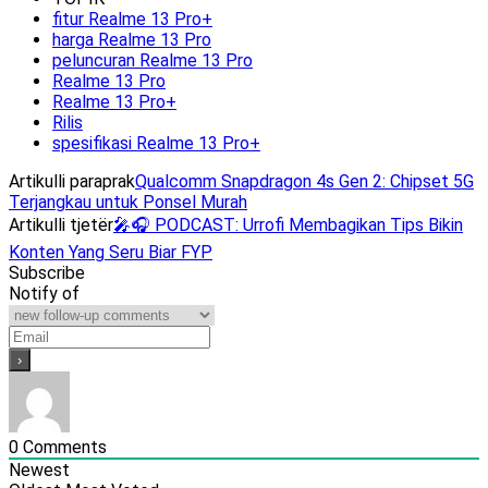
fitur Realme 13 Pro+
harga Realme 13 Pro
peluncuran Realme 13 Pro
Realme 13 Pro
Realme 13 Pro+
Rilis
spesifikasi Realme 13 Pro+
Artikulli paraprak
Qualcomm Snapdragon 4s Gen 2: Chipset 5G
Terjangkau untuk Ponsel Murah
Artikulli tjetër
🎤🎧 PODCAST: Urrofi Membagikan Tips Bikin
Konten Yang Seru Biar FYP
Subscribe
Notify of
0
Comments
Newest