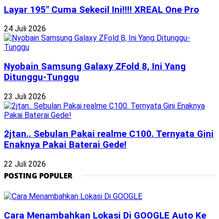
Layar 195″ Cuma Sekecil Ini!!!! XREAL One Pro
24 Juli 2026
Nyobain Samsung Galaxy ZFold 8, Ini Yang
Ditunggu-Tunggu
23 Juli 2026
2jtan.. Sebulan Pakai realme C100. Ternyata Gini
Enaknya Pakai Baterai Gede!
22 Juli 2026
POSTING POPULER
Cara Menambahkan Lokasi Di GOOGLE Auto Ke