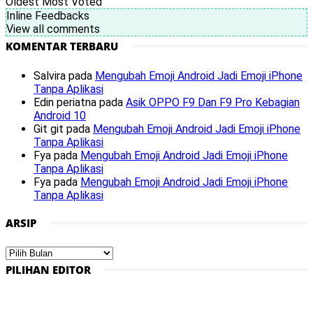
Oldest
Most Voted
Inline Feedbacks
View all comments
KOMENTAR TERBARU
Salvira
pada
Mengubah Emoji Android Jadi Emoji iPhone
Tanpa Aplikasi
Edin periatna
pada
Asik OPPO F9 Dan F9 Pro Kebagian
Android 10
Git git
pada
Mengubah Emoji Android Jadi Emoji iPhone
Tanpa Aplikasi
Fya
pada
Mengubah Emoji Android Jadi Emoji iPhone
Tanpa Aplikasi
Fya
pada
Mengubah Emoji Android Jadi Emoji iPhone
Tanpa Aplikasi
ARSIP
Arsip
PILIHAN EDITOR