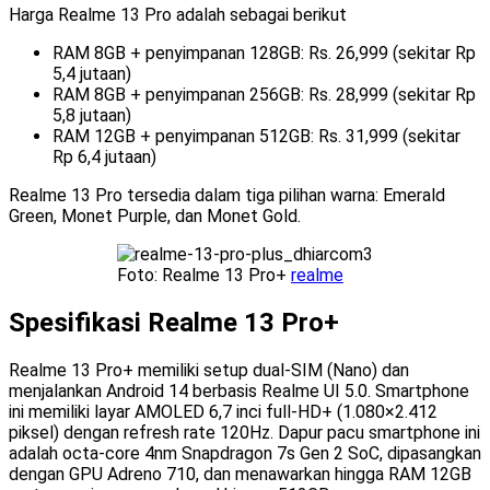
Harga Realme 13 Pro adalah sebagai berikut
RAM 8GB + penyimpanan 128GB: Rs. 26,999 (sekitar Rp
5,4 jutaan)
RAM 8GB + penyimpanan 256GB: Rs. 28,999 (sekitar Rp
5,8 jutaan)
RAM 12GB + penyimpanan 512GB: Rs. 31,999 (sekitar
Rp 6,4 jutaan)
Realme 13 Pro tersedia dalam tiga pilihan warna: Emerald
Green, Monet Purple, dan Monet Gold.
Foto: Realme 13 Pro+
realme
Spesifikasi Realme 13 Pro+
Realme 13 Pro+ memiliki setup dual-SIM (Nano) dan
menjalankan Android 14 berbasis Realme UI 5.0. Smartphone
ini memiliki layar AMOLED 6,7 inci full-HD+ (1.080×2.412
piksel) dengan refresh rate 120Hz. Dapur pacu smartphone ini
adalah octa-core 4nm Snapdragon 7s Gen 2 SoC, dipasangkan
dengan GPU Adreno 710, dan menawarkan hingga RAM 12GB