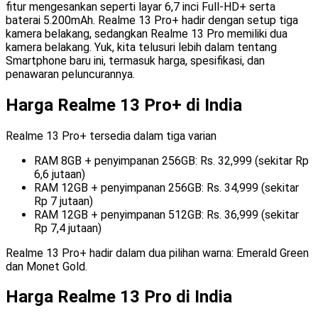
fitur mengesankan seperti layar 6,7 inci Full-HD+ serta
baterai 5.200mAh. Realme 13 Pro+ hadir dengan setup tiga
kamera belakang, sedangkan Realme 13 Pro memiliki dua
kamera belakang. Yuk, kita telusuri lebih dalam tentang
Smartphone baru ini, termasuk harga, spesifikasi, dan
penawaran peluncurannya.
Harga Realme 13 Pro+ di India
Realme 13 Pro+ tersedia dalam tiga varian
RAM 8GB + penyimpanan 256GB: Rs. 32,999 (sekitar Rp
6,6 jutaan)
RAM 12GB + penyimpanan 256GB: Rs. 34,999 (sekitar
Rp 7 jutaan)
RAM 12GB + penyimpanan 512GB: Rs. 36,999 (sekitar
Rp 7,4 jutaan)
Realme 13 Pro+ hadir dalam dua pilihan warna: Emerald Green
dan Monet Gold.
Harga Realme 13 Pro di India