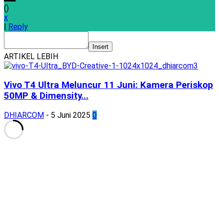
(
)
x
|
Reply
Insert
ARTIKEL LEBIH
Vivo T4 Ultra Meluncur 11 Juni: Kamera Periskop
50MP & Dimensity...
DHIARCOM
-
5 Juni 2025
0