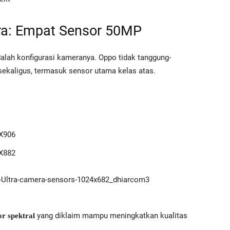
ra: Empat Sensor 50MP
alah konfigurasi kameranya. Oppo tidak tanggung-
ekaligus, termasuk sensor utama kelas atas.
X906
X882
yang diklaim mampu meningkatkan kualitas
or spektral