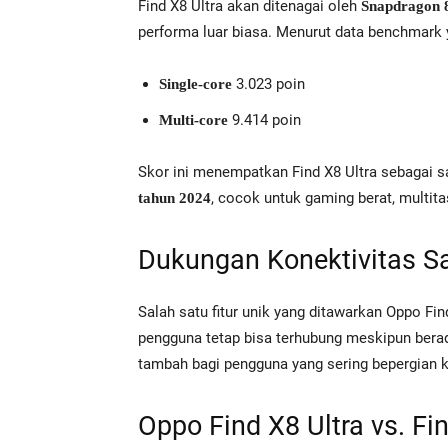
Find X8 Ultra akan ditenagai oleh
Snapdragon 8
performa luar biasa. Menurut data benchmark 
3.023 poin
Single-core
9.414 poin
Multi-core
Skor ini menempatkan Find X8 Ultra sebagai s
, cocok untuk gaming berat, multit
tahun 2024
Dukungan Konektivitas Sa
Salah satu fitur unik yang ditawarkan Oppo Fin
pengguna tetap bisa terhubung meskipun berada d
tambah bagi pengguna yang sering bepergian ke
Oppo Find X8 Ultra vs. Fi