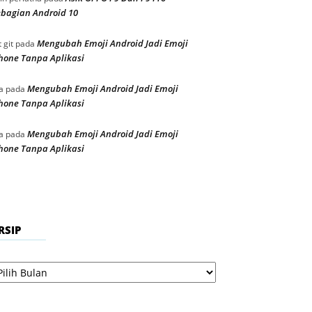
bagian Android 10
Mengubah Emoji Android Jadi Emoji
t git
pada
hone Tanpa Aplikasi
Mengubah Emoji Android Jadi Emoji
a
pada
hone Tanpa Aplikasi
Mengubah Emoji Android Jadi Emoji
a
pada
hone Tanpa Aplikasi
RSIP
sip