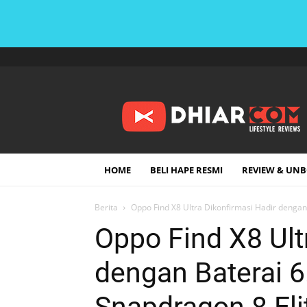
DHIARCOM
HOME
BELI HAPE RESMI
REVIEW & UN
Berita
Oppo Find X8 Ultra Dikonfirmasi Hadir denga
Oppo Find X8 Ult
dengan Baterai 