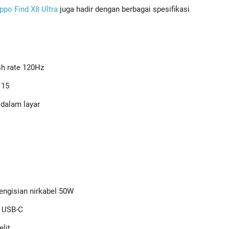
ppo Find X8 Ultra
juga hadir dengan berbagai spesifikasi
sh rate 120Hz
 15
 dalam layar
engisian nirkabel 50W
, USB-C
lit