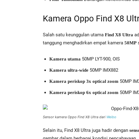
Kamera Oppo Find X8 Ult
Salah satu keunggulan utama
ad
Find X8 Ultra
tanggung menghadirkan empat kamera
s
50MP
50MP LYT-900, OIS
Kamera utama
50MP IMX882
Kamera ultra-wide
50MP IM
Kamera periskop 3x optical zoom
50MP IM
Kamera periskop 6x optical zoom
Sensor kamera Oppo Find X8 Ultra dari
Weibo
Selain itu, Find X8 Ultra juga hadir dengan
sens
gambar dalam berbagai kondisi pencahayaan.