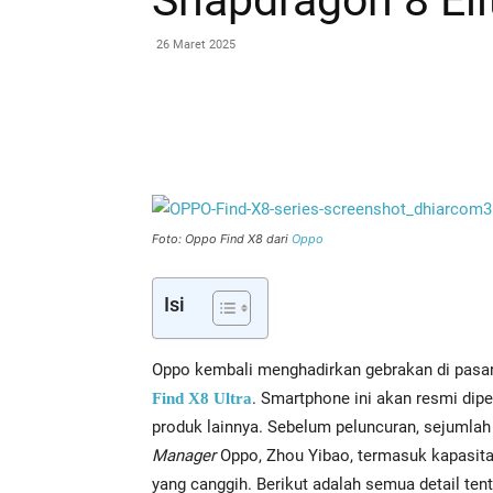
Snapdragon 8 Eli
26 Maret 2025
Bagikan
Foto: Oppo Find X8 dari
Oppo
Isi
Oppo kembali menghadirkan gebrakan di pas
. Smartphone ini akan resmi dip
Find X8 Ultra
produk lainnya. Sebelum peluncuran, sejumlah 
Manager
Oppo, Zhou Yibao, termasuk kapasitas
yang canggih. Berikut adalah semua detail tent