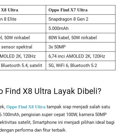
 X8 Ultra
Oppo Find X7 Ultra
 8 Elite
Snapdragon 8 Gen 2
5.000mAh
l, 50W nirkabel
80W kabel, 50W nirkabel
 sensor spektral
3x 50MP
 AMOLED 2K, 120Hz
6,74 inci AMOLED 2K, 120Hz
 Bluetooth 5.4, satelit
5G, WiFi 6, Bluetooth 5.2
Find X8 Ultra Layak Dibeli?
pek,
tampak siap menjadi salah satu
Oppo Find X8 Ultra
 6.100mAh, pengisian super cepat 100W, kamera 50MP
ktivitas satelit, Smartphone ini menjadi pilihan ideal bagi
ngan performa dan fitur terbaik.