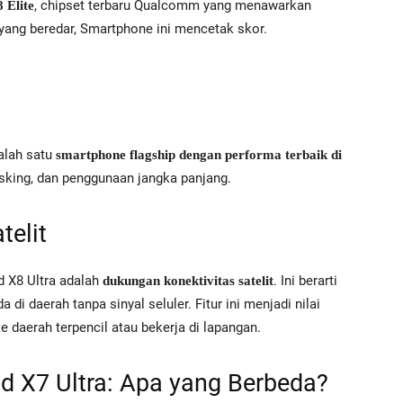
, chipset terbaru Qualcomm yang menawarkan
 Elite
yang beredar, Smartphone ini mencetak skor.
alah satu
smartphone flagship dengan performa terbaik di
asking, dan penggunaan jangka panjang.
telit
d X8 Ultra adalah
. Ini berarti
dukungan konektivitas satelit
i daerah tanpa sinyal seluler. Fitur ini menjadi nilai
 daerah terpencil atau bekerja di lapangan.
nd X7 Ultra: Apa yang Berbeda?