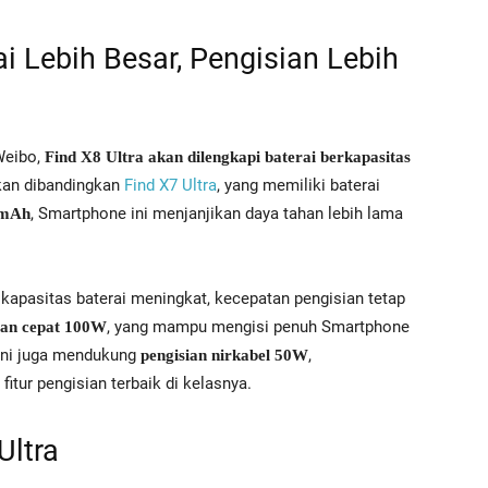
ai Lebih Besar, Pengisian Lebih
Weibo,
Find X8 Ultra akan dilengkapi baterai berkapasitas
ikan dibandingkan
Find X7 Ultra
, yang memiliki baterai
, Smartphone ini menjanjikan daya tahan lebih lama
0mAh
apasitas baterai meningkat, kecepatan pengisian tetap
, yang mampu mengisi penuh Smartphone
ian cepat 100W
 ini juga mendukung
,
pengisian nirkabel 50W
tur pengisian terbaik di kelasnya.
Ultra