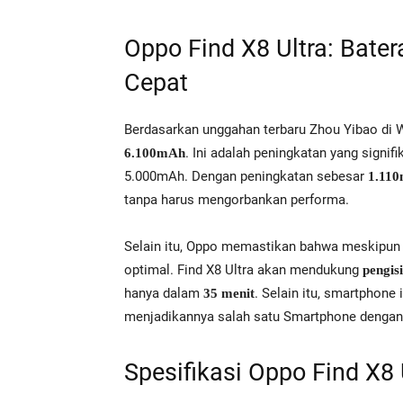
Oppo Find X8 Ultra: Bater
Cepat
Berdasarkan unggahan terbaru Zhou Yibao di 
. Ini adalah peningkatan yang signif
6.100mAh
5.000mAh. Dengan peningkatan sebesar
1.11
tanpa harus mengorbankan performa.
Selain itu, Oppo memastikan bahwa meskipun k
optimal. Find X8 Ultra akan mendukung
pengis
hanya dalam
. Selain itu, smartphone
35 menit
menjadikannya salah satu Smartphone dengan fi
Spesifikasi Oppo Find X8 