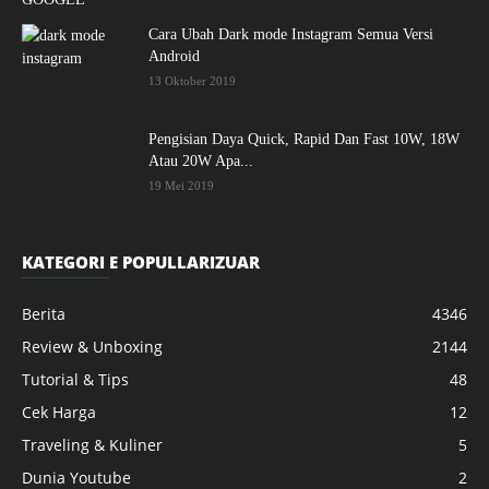
Cara Ubah Dark mode Instagram Semua Versi
Android
13 Oktober 2019
Pengisian Daya Quick, Rapid Dan Fast 10W, 18W
Atau 20W Apa...
19 Mei 2019
KATEGORI E POPULLARIZUAR
Berita
4346
Review & Unboxing
2144
Tutorial & Tips
48
Cek Harga
12
Traveling & Kuliner
5
Dunia Youtube
2