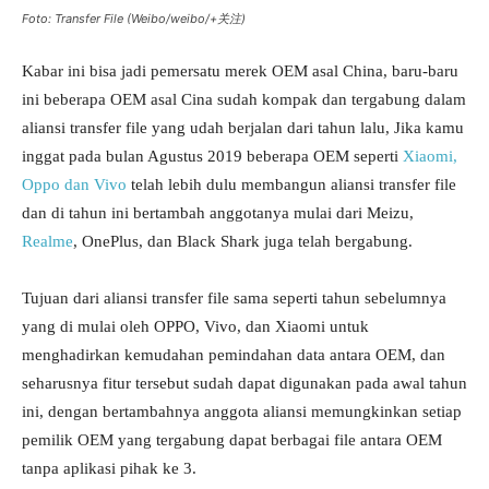
Foto: Transfer File (Weibo/weibo/+关注)
Kabar ini bisa jadi pemersatu merek OEM asal China, baru-baru
ini beberapa OEM asal Cina sudah kompak dan tergabung dalam
aliansi transfer file yang udah berjalan dari tahun lalu, Jika kamu
inggat pada bulan Agustus 2019 beberapa OEM seperti
Xiaomi,
Oppo dan Vivo
telah lebih dulu membangun aliansi transfer file
dan di tahun ini bertambah anggotanya mulai dari Meizu,
Realme
, OnePlus, dan Black Shark juga telah bergabung.
Tujuan dari aliansi transfer file sama seperti tahun sebelumnya
yang di mulai oleh OPPO, Vivo, dan Xiaomi untuk
menghadirkan kemudahan pemindahan data antara OEM, dan
seharusnya fitur tersebut sudah dapat digunakan pada awal tahun
ini, dengan bertambahnya anggota aliansi memungkinkan setiap
pemilik OEM yang tergabung dapat berbagai file antara OEM
tanpa aplikasi pihak ke 3.