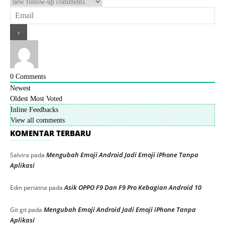
0
Comments
Newest
Oldest
Most Voted
Inline Feedbacks
View all comments
KOMENTAR TERBARU
Mengubah Emoji Android Jadi Emoji iPhone Tanpa
Salvira
pada
Aplikasi
Asik OPPO F9 Dan F9 Pro Kebagian Android 10
Edin periatna
pada
Mengubah Emoji Android Jadi Emoji iPhone Tanpa
Git git
pada
Aplikasi