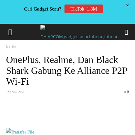
X
Cari
Gadget Seru?
TikTok: 1,8M
Berita
OnePlus, Realme, Dan Black
Shark Gabung Ke Alliance P2P
Wi-Fi
0
22 Mei 2020