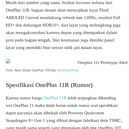
Masih dari sumber yang sama, berikut bocoran terbaru dari
OnePlus 11R, bagian desain akan menyajikan layar Fluid
AMOLED Curved mendukung refresh rate 120Hz, resolusi Full
HD+ dan dukungan HDR10+, dari layar yang melengkung juga
akan mengakomodasi kamera depan yang ditempatkan dalam
poni pada bagian tengah, fitur keamanan juga dimiliki panel
layar yang memiliki fitur sensor sidik jari dalam layar.
Foto: Alert Slider OnePlus 11R Dari
MySmartPrice
Spesifikasi OnePlus 11R (Rumor)
Karena rumor harga
OnePlus 11R
lebih terjangkau dibanding
seri OnePlus 11 maka tidak heran untuk rumor soal spesifikasi
dapur pacunya akan dibekali oleh Prosesor Qualcomm
Snapdragon 8+ Gen 1 yang dibuat dengan fabrikasi 4nm TSMC,
yang masih sama seperti yang digunakan oleh tipe OnePlus 10T,