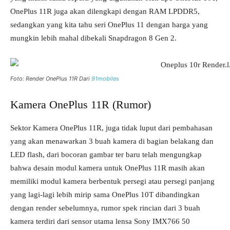
OnePlus 11R juga akan dilengkapi dengan RAM LPDDR5,
sedangkan yang kita tahu seri OnePlus 11 dengan harga yang
mungkin lebih mahal dibekali Snapdragon 8 Gen 2.
Foto: Render OnePlus 11R Dari
91mobiles
Kamera OnePlus 11R (Rumor)
Sektor Kamera OnePlus 11R, juga tidak luput dari pembahasan
yang akan menawarkan 3 buah kamera di bagian belakang dan
LED flash, dari bocoran gambar ter baru telah mengungkap
bahwa desain modul kamera untuk OnePlus 11R masih akan
memiliki modul kamera berbentuk persegi atau persegi panjang
yang lagi-lagi lebih mirip sama OnePlus 10T dibandingkan
dengan render sebelumnya, rumor spek rincian dari 3 buah
kamera terdiri dari sensor utama lensa Sony IMX766 50