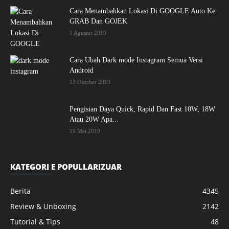
Cara Menambahkan Lokasi Di GOOGLE Auto Ke
GRAB Dan GOJEK
1 Agustus 2019
Cara Ubah Dark mode Instagram Semua Versi
Android
13 Oktober 2019
Pengisian Daya Quick, Rapid Dan Fast 10W, 18W
Atau 20W Apa...
19 Mei 2019
KATEGORI E POPULLARIZUAR
Berita
4345
Review & Unboxing
2142
Tutorial & Tips
48