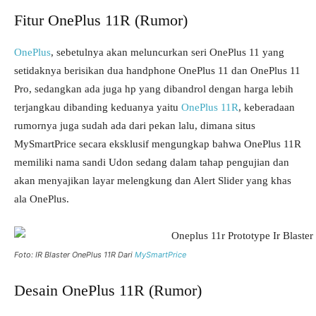
Fitur OnePlus 11R (Rumor)
OnePlus
, sebetulnya akan meluncurkan seri OnePlus 11 yang
setidaknya berisikan dua handphone OnePlus 11 dan OnePlus 11
Pro, sedangkan ada juga hp yang dibandrol dengan harga lebih
terjangkau dibanding keduanya yaitu
OnePlus 11R
, keberadaan
rumornya juga sudah ada dari pekan lalu, dimana situs
MySmartPrice secara eksklusif mengungkap bahwa OnePlus 11R
memiliki nama sandi Udon sedang dalam tahap pengujian dan
akan menyajikan layar melengkung dan Alert Slider yang khas
ala OnePlus.
Foto: IR Blaster OnePlus 11R Dari
MySmartPrice
Desain OnePlus 11R (Rumor)