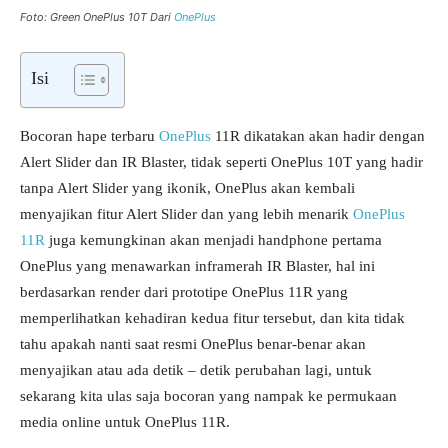
Foto: Green OnePlus 10T Dari
OnePlus
Isi
Bocoran hape terbaru
OnePlus
11R dikatakan akan hadir dengan
Alert Slider dan IR Blaster, tidak seperti OnePlus 10T yang hadir
tanpa Alert Slider yang ikonik, OnePlus akan kembali
menyajikan fitur Alert Slider dan yang lebih menarik
OnePlus
11R
juga kemungkinan akan menjadi handphone pertama
OnePlus yang menawarkan inframerah IR Blaster, hal ini
berdasarkan render dari prototipe OnePlus 11R yang
memperlihatkan kehadiran kedua fitur tersebut, dan kita tidak
tahu apakah nanti saat resmi OnePlus benar-benar akan
menyajikan atau ada detik – detik perubahan lagi, untuk
sekarang kita ulas saja bocoran yang nampak ke permukaan
media online untuk OnePlus 11R.