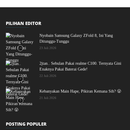
PILIHAN EDITOR
Nyobain Samsung Galaxy ZFold 8, Ini Yang
Ditunggu-Tunggu
23 Juli 2026
2jtan.. Sebulan Pakai realme C100. Ternyata Gini
Enaknya Pakai Baterai Gede!
22 Juli 2026
Kebanyakan Main Hape, Pikiran Kemana Sih? 😤
21 Juli 2026
POSTING POPULER