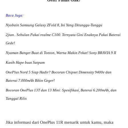
Gen1 Panas Gak?
Baca Juga:
Nyobain Samsung Galaxy ZFold 8, Ini Yang Ditunggu-Tunggu
2jtan.. Sebulan Pakai realme C100. Ternyata Gini Enaknya Pakai Baterai
Gede!
Nyaman Banget Buat di Tonton, Warna Makin Pekat! Sony BRAVIA 9 II
Kasih Hape buat Satpam
OnePlus Nord 5 Siap Hadir? Bocoran Chipset Dimensity 9400e dan
Baterai 7.000mAh Bikin Geger!
Bocoran OnePlus 13T dan 13 Mini: Spesifikasi, Baterai 6.200mAh, dan
Tanggal Rilis
Jika informasi dari OnePlus 11R menarik untuk kamu, maka