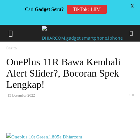
X
Cari
Gadget Seru?
TikTok: 1,8M
Berita
OnePlus 11R Bawa Kembali
Alert Slider?, Bocoran Spek
Lengkap!
0
13 Desember 2022