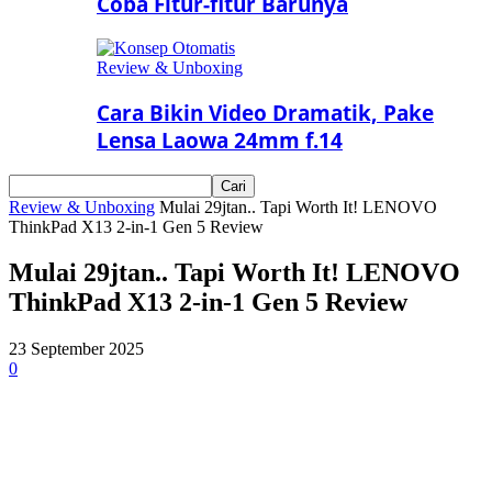
Coba Fitur-fitur Barunya
Review & Unboxing
Cara Bikin Video Dramatik, Pake
Lensa Laowa 24mm f.14
Review & Unboxing
Mulai 29jtan.. Tapi Worth It! LENOVO
ThinkPad X13 2-in-1 Gen 5 Review
Mulai 29jtan.. Tapi Worth It! LENOVO
ThinkPad X13 2-in-1 Gen 5 Review
23 September 2025
0