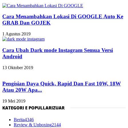
Cara Menambahkan Lokasi Di GOOGLE Auto Ke
GRAB Dan GOJEK
1 Agustus 2019
Cara Ubah Dark mode Instagram Semua Versi
Android
13 Oktober 2019
Pengisian Daya Quick, Rapid Dan Fast 10W, 18W
Atau 20W Apa...
19 Mei 2019
KATEGORI E POPULLARIZUAR
Berita
4346
Review & Unboxing
2144