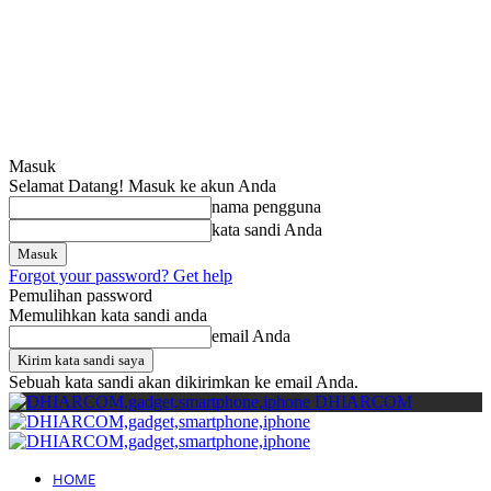
Cari
Gadget Seru?
Masuk
Selamat Datang! Masuk ke akun Anda
nama pengguna
kata sandi Anda
Forgot your password? Get help
Pemulihan password
Memulihkan kata sandi anda
email Anda
Sebuah kata sandi akan dikirimkan ke email Anda.
DHIARCOM
HOME