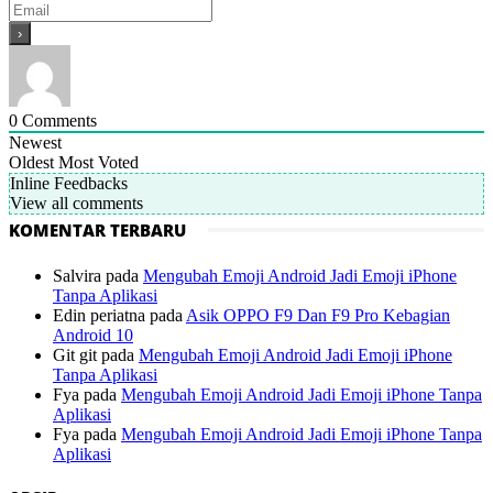
0
Comments
Newest
Oldest
Most Voted
Inline Feedbacks
View all comments
KOMENTAR TERBARU
Salvira
pada
Mengubah Emoji Android Jadi Emoji iPhone
Tanpa Aplikasi
Edin periatna
pada
Asik OPPO F9 Dan F9 Pro Kebagian
Android 10
Git git
pada
Mengubah Emoji Android Jadi Emoji iPhone
Tanpa Aplikasi
Fya
pada
Mengubah Emoji Android Jadi Emoji iPhone Tanpa
Aplikasi
Fya
pada
Mengubah Emoji Android Jadi Emoji iPhone Tanpa
Aplikasi