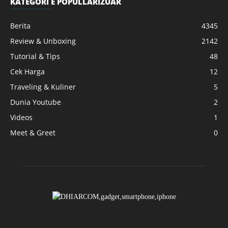
KATEGORI E POPULLARIZUAR
Berita
4345
Review & Unboxing
2142
Tutorial & Tips
48
Cek Harga
12
Traveling & Kuliner
5
Dunia Youtube
2
Videos
1
Meet & Greet
0