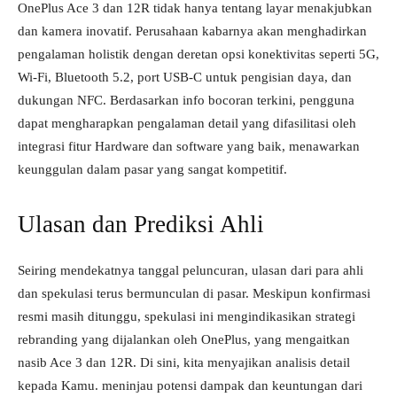
OnePlus Ace 3 dan 12R tidak hanya tentang layar menakjubkan
dan kamera inovatif. Perusahaan kabarnya akan menghadirkan
pengalaman holistik dengan deretan opsi konektivitas seperti 5G,
Wi-Fi, Bluetooth 5.2, port USB-C untuk pengisian daya, dan
dukungan NFC. Berdasarkan info bocoran terkini, pengguna
dapat mengharapkan pengalaman detail yang difasilitasi oleh
integrasi fitur Hardware dan software yang baik, menawarkan
keunggulan dalam pasar yang sangat kompetitif.
Ulasan dan Prediksi Ahli
Seiring mendekatnya tanggal peluncuran, ulasan dari para ahli
dan spekulasi terus bermunculan di pasar. Meskipun konfirmasi
resmi masih ditunggu, spekulasi ini mengindikasikan strategi
rebranding yang dijalankan oleh OnePlus, yang mengaitkan
nasib Ace 3 dan 12R. Di sini, kita menyajikan analisis detail
kepada Kamu. meninjau potensi dampak dan keuntungan dari