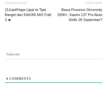
Artikulli paraprak
Artikulli tjetër
21Juta‼️Hape Lipat ini Tipis
Bawa Prosesor Dimensity
Banget dari XIAOMI MIX Fold
9200+, Xiaomi 13T Pro Akan
3 🔥
Dirilis 26 September?
Subscribe
0
COMMENTS