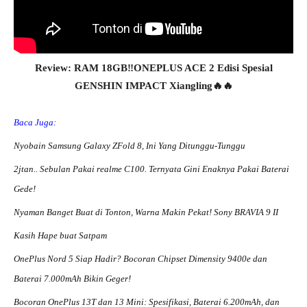
Review: RAM 18GB‼️ONEPLUS ACE 2 Edisi Spesial
GENSHIN IMPACT Xiangling🔥🔥
Baca Juga:
Nyobain Samsung Galaxy ZFold 8, Ini Yang Ditunggu-Tunggu
2jtan.. Sebulan Pakai realme C100. Ternyata Gini Enaknya Pakai Baterai
Gede!
Nyaman Banget Buat di Tonton, Warna Makin Pekat! Sony BRAVIA 9 II
Kasih Hape buat Satpam
OnePlus Nord 5 Siap Hadir? Bocoran Chipset Dimensity 9400e dan
Baterai 7.000mAh Bikin Geger!
Bocoran OnePlus 13T dan 13 Mini: Spesifikasi, Baterai 6.200mAh, dan