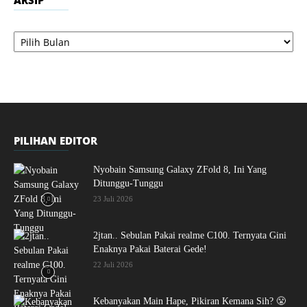
ARSIP
Arsip
PILIHAN EDITOR
Nyobain Samsung Galaxy ZFold 8, Ini Yang
Ditunggu-Tunggu
23 Juli 2026
2jtan.. Sebulan Pakai realme C100. Ternyata Gini
Enaknya Pakai Baterai Gede!
22 Juli 2026
Kebanyakan Main Hape, Pikiran Kemana Sih? 😤