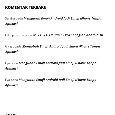
KOMENTAR TERBARU
Mengubah Emoji Android Jadi Emoji iPhone Tanpa
Salvira
pada
Aplikasi
Asik OPPO F9 Dan F9 Pro Kebagian Android 10
Edin periatna
pada
Mengubah Emoji Android Jadi Emoji iPhone Tanpa
Git git
pada
Aplikasi
Mengubah Emoji Android Jadi Emoji iPhone Tanpa
Fya
pada
Aplikasi
Mengubah Emoji Android Jadi Emoji iPhone Tanpa
Fya
pada
Aplikasi