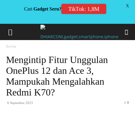
X
TikTok: 1,8M
Cari
Gadget Seru?
Berita
Mengintip Fitur Unggulan
OnePlus 12 dan Ace 3,
Mampukah Mengalahkan
Redmi K70?
0
6 September 2023