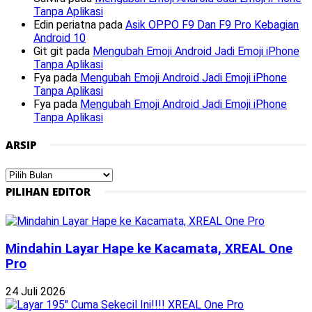
Tanpa Aplikasi
Edin periatna
pada
Asik OPPO F9 Dan F9 Pro Kebagian
Android 10
Git git
pada
Mengubah Emoji Android Jadi Emoji iPhone
Tanpa Aplikasi
Fya
pada
Mengubah Emoji Android Jadi Emoji iPhone
Tanpa Aplikasi
Fya
pada
Mengubah Emoji Android Jadi Emoji iPhone
Tanpa Aplikasi
ARSIP
Arsip
PILIHAN EDITOR
Mindahin Layar Hape ke Kacamata, XREAL One
Pro
24 Juli 2026