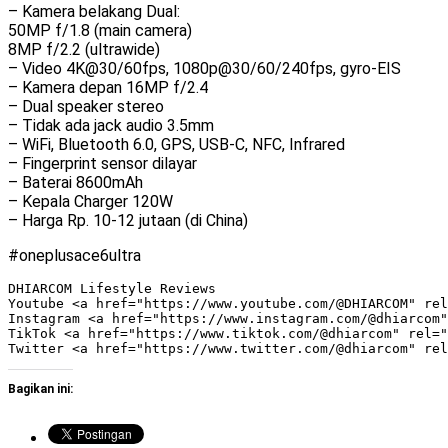
– Kamera belakang Dual:
50MP f/1.8 (main camera)
8MP f/2.2 (ultrawide)
– Video 4K@30/60fps, 1080p@30/60/240fps, gyro-EIS
– Kamera depan 16MP f/2.4
– Dual speaker stereo
– Tidak ada jack audio 3.5mm
– WiFi, Bluetooth 6.0, GPS, USB-C, NFC, Infrared
– Fingerprint sensor dilayar
– Baterai 8600mAh
– Kepala Charger 120W
– Harga Rp. 10-12 jutaan (di China)
#oneplusace6ultra
DHIARCOM Lifestyle Reviews

Youtube <a href="https://www.youtube.com/@DHIARCOM" rel
Instagram <a href="https://www.instagram.com/@dhiarcom"
TikTok <a href="https://www.tiktok.com/@dhiarcom" rel="
Bagikan ini: