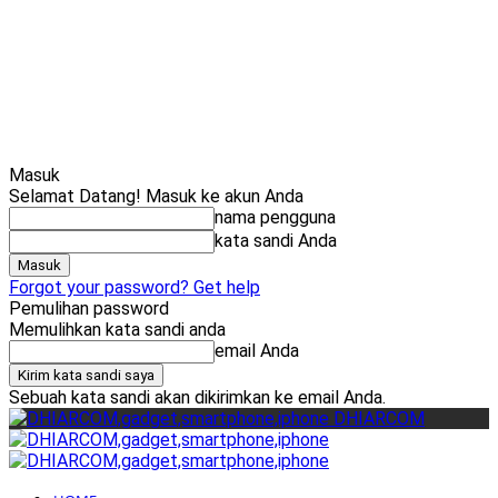
Cari
Gadget Seru?
Masuk
Selamat Datang! Masuk ke akun Anda
nama pengguna
kata sandi Anda
Forgot your password? Get help
Pemulihan password
Memulihkan kata sandi anda
email Anda
Sebuah kata sandi akan dikirimkan ke email Anda.
DHIARCOM