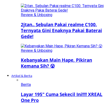
Review & Unboxing
2jtan.. Sebulan Pakai realme C100.
Ternyata Gini Enaknya Pakai Baterai
Gede!
Review & Unboxing
Kebanyakan Main Hape, Pikiran
Kemana Sih? 😤
Artikel & Berita
Berita
Layar 195″ Cuma Sekecil Ini!!!! XREAL
One Pro