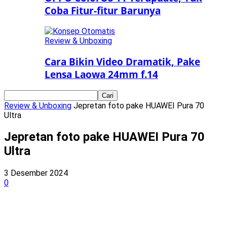
Coba Fitur-fitur Barunya
Review & Unboxing
Cara Bikin Video Dramatik, Pake
Lensa Laowa 24mm f.14
Review & Unboxing
Jepretan foto pake HUAWEI Pura 70
Ultra
Jepretan foto pake HUAWEI Pura 70
Ultra
3 Desember 2024
0