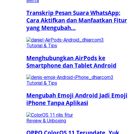
Berita
Transkrip Pesan Suara WhatsApp:
Cara Aktifkan dan Manfaatkan Fitur
yang Mengubah…
Tutorial & Tips
Menghubungkan AirPods ke
Smartphone dan Tablet Android
Tutorial & Tips
Mengubah Emoji Android Jadi Emoji
iPhone Tanpa Aplikasi
Review & Unboxing
OPPO ColorOS 11 Terupdate, Yuk