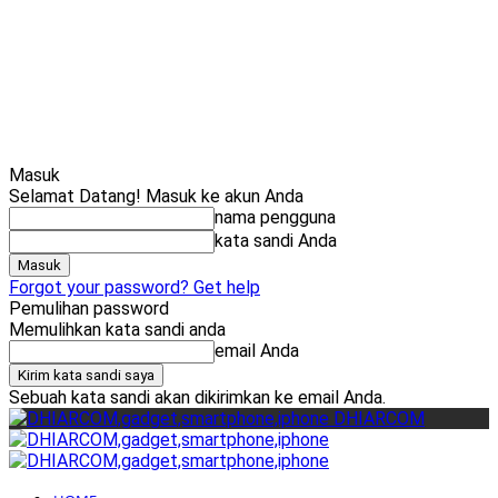
Cari
Gadget Seru?
TikTok: 1,8M
Masuk
Selamat Datang! Masuk ke akun Anda
nama pengguna
kata sandi Anda
Forgot your password? Get help
Pemulihan password
Memulihkan kata sandi anda
email Anda
Sebuah kata sandi akan dikirimkan ke email Anda.
DHIARCOM