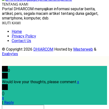
TENTANG KAMI
Portal DHIARCOM menyajikan informasi seputar berita,
artikel, pers, segala macam artikel tentang dunia gadget,
smartphone, komputer, dsb.
IKUTI KAMI
Home
Privacy Policy
Contact Us
© Copyright 2026
DHIARCOM
Hosted by
Masterweb
&
Exabytes
0
Would love your thoughts, please comment.
x
(
)
x
|
Reply