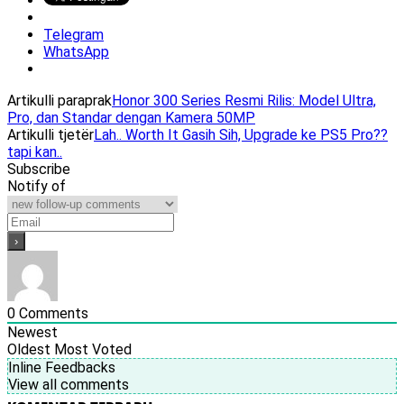
Telegram
WhatsApp
Artikulli paraprak
Honor 300 Series Resmi Rilis: Model Ultra,
Pro, dan Standar dengan Kamera 50MP
Artikulli tjetër
Lah.. Worth It Gasih Sih, Upgrade ke PS5 Pro??
tapi kan..
Subscribe
Notify of
0
Comments
Newest
Oldest
Most Voted
Inline Feedbacks
View all comments