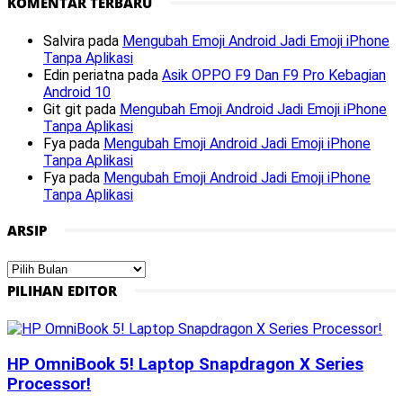
KOMENTAR TERBARU
Salvira
pada
Mengubah Emoji Android Jadi Emoji iPhone
Tanpa Aplikasi
Edin periatna
pada
Asik OPPO F9 Dan F9 Pro Kebagian
Android 10
Git git
pada
Mengubah Emoji Android Jadi Emoji iPhone
Tanpa Aplikasi
Fya
pada
Mengubah Emoji Android Jadi Emoji iPhone
Tanpa Aplikasi
Fya
pada
Mengubah Emoji Android Jadi Emoji iPhone
Tanpa Aplikasi
ARSIP
Arsip
PILIHAN EDITOR
HP OmniBook 5! Laptop Snapdragon X Series
Processor!