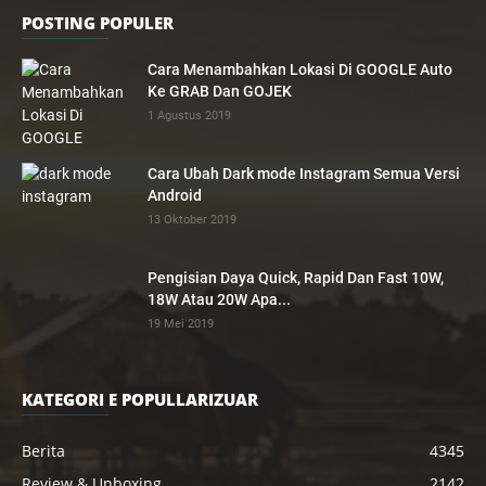
POSTING POPULER
Cara Menambahkan Lokasi Di GOOGLE Auto
Ke GRAB Dan GOJEK
1 Agustus 2019
Cara Ubah Dark mode Instagram Semua Versi
Android
13 Oktober 2019
Pengisian Daya Quick, Rapid Dan Fast 10W,
18W Atau 20W Apa...
19 Mei 2019
KATEGORI E POPULLARIZUAR
Berita
4345
Review & Unboxing
2142