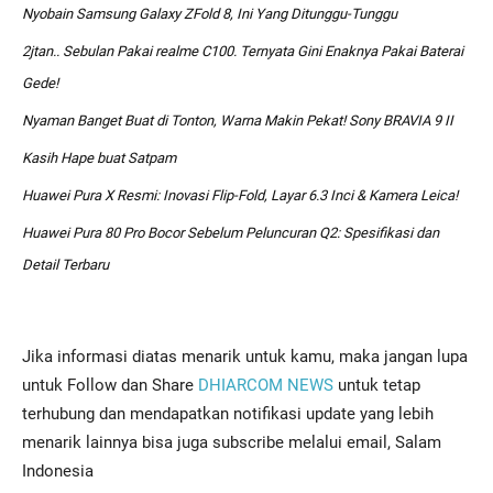
Nyobain Samsung Galaxy ZFold 8, Ini Yang Ditunggu-Tunggu
2jtan.. Sebulan Pakai realme C100. Ternyata Gini Enaknya Pakai Baterai
Gede!
Nyaman Banget Buat di Tonton, Warna Makin Pekat! Sony BRAVIA 9 II
Kasih Hape buat Satpam
Huawei Pura X Resmi: Inovasi Flip-Fold, Layar 6.3 Inci & Kamera Leica!
Huawei Pura 80 Pro Bocor Sebelum Peluncuran Q2: Spesifikasi dan
Detail Terbaru
Jika informasi diatas menarik untuk kamu, maka jangan lupa
untuk Follow dan Share
DHIARCOM NEWS
untuk tetap
terhubung dan mendapatkan notifikasi update yang lebih
menarik lainnya bisa juga subscribe melalui email, Salam
Indonesia