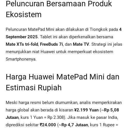
Peluncuran Bersamaan Produk
Ekosistem
Peluncuran MatePad Mini akan dilakukan di Tiongkok pada
4
September 2025
. Tablet ini akan diperkenalkan bersama
Mate XTs tri-fold
,
FreeBuds 7i
, dan
Mate TV
. Strategi ini jelas
menunjukkan niat Huawei untuk memperkuat ekosistem
Smartphonenya.
Harga Huawei MatePad Mini dan
Estimasi Rupiah
Meski harga resmi belum diumumkan, analis memperkirakan
harga global akan berada di kisaran
¥2.199 Yuan
(~
Rp 5,08
Jutaan
, kurs 1 Yuan = Rp 2.308). Jika masuk ke pasar India,
diprediksi sekitar
₹24.000
(~
Rp 4,7 Jutaan
, kurs 1 Rupee =