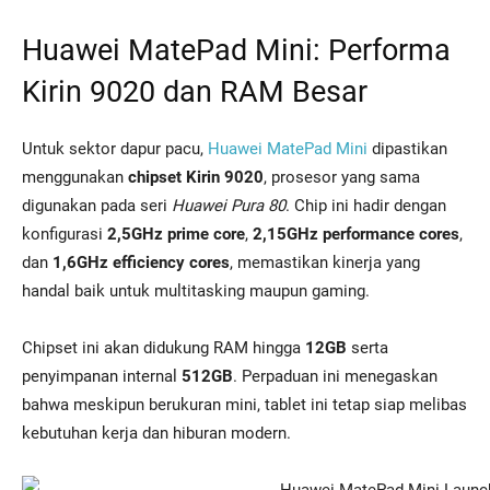
Huawei MatePad Mini: Performa
Kirin 9020 dan RAM Besar
Untuk sektor dapur pacu,
Huawei MatePad Mini
dipastikan
menggunakan
chipset Kirin 9020
, prosesor yang sama
digunakan pada seri
Huawei Pura 80
. Chip ini hadir dengan
konfigurasi
2,5GHz prime core
,
2,15GHz performance cores
,
dan
1,6GHz efficiency cores
, memastikan kinerja yang
handal baik untuk multitasking maupun gaming.
Chipset ini akan didukung RAM hingga
12GB
serta
penyimpanan internal
512GB
. Perpaduan ini menegaskan
bahwa meskipun berukuran mini, tablet ini tetap siap melibas
kebutuhan kerja dan hiburan modern.