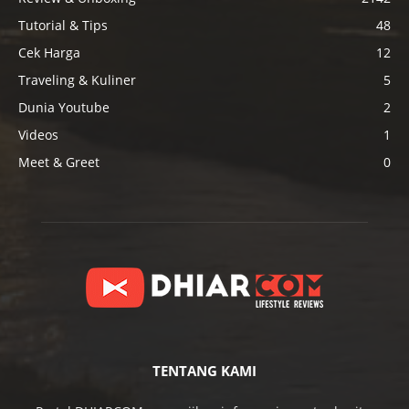
Tutorial & Tips
48
Cek Harga
12
Traveling & Kuliner
5
Dunia Youtube
2
Videos
1
Meet & Greet
0
TENTANG KAMI