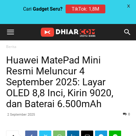
X
TikTok: 1,8M
Cari
Gadget Seru?
Berita
Huawei MatePad Mini
Resmi Meluncur 4
September 2025: Layar
OLED 8,8 Inci, Kirin 9020,
dan Baterai 6.500mAh
0
2 September 2025