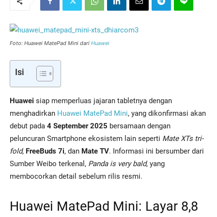
Foto: Huawei MatePad Mini dari
Huawei
Isi
Huawei
siap memperluas jajaran tabletnya dengan
menghadirkan
Huawei MatePad Mini
, yang dikonfirmasi akan
debut pada
4 September 2025
bersamaan dengan
peluncuran Smartphone ekosistem lain seperti
Mate XTs tri-
fold
,
FreeBuds 7i
, dan
Mate TV
. Informasi ini bersumber dari
Sumber Weibo terkenal,
Panda is very bald
, yang
membocorkan detail sebelum rilis resmi.
Huawei MatePad Mini: Layar 8,8