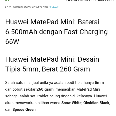
Foto: Huawei MatePad Mini dari
Huawei
Huawei MatePad Mini: Baterai
6.500mAh dengan Fast Charging
66W
Huawei MatePad Mini: Desain
Tipis 5mm, Berat 260 Gram
Salah satu nilai jual uniknya adalah bodi tipis hanya
5mm
dan bobot sekitar
260 gram
, menjadikan MatePad Mini
sebagai salah satu tablet paling ringan di kelasnya. Huawei
akan menawarkan pilihan warna
Snow White
,
Obsidian Black
,
dan
Spruce Green
.