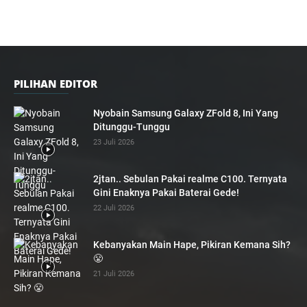
PILIHAN EDITOR
Nyobain Samsung Galaxy ZFold 8, Ini Yang
Ditunggu-Tunggu
23 Juli 2026
2jtan.. Sebulan Pakai realme C100. Ternyata
Gini Enaknya Pakai Baterai Gede!
22 Juli 2026
Kebanyakan Main Hape, Pikiran Kemana Sih?
😤
21 Juli 2026