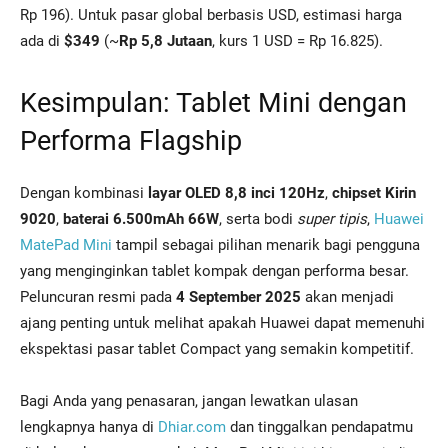
Rp 196). Untuk pasar global berbasis USD, estimasi harga
ada di
$349
(~
Rp 5,8 Jutaan
, kurs 1 USD = Rp 16.825).
Kesimpulan: Tablet Mini dengan
Performa Flagship
Dengan kombinasi
layar OLED 8,8 inci 120Hz
,
chipset Kirin
9020
,
baterai 6.500mAh 66W
, serta bodi
super tipis
,
Huawei
MatePad Mini
tampil sebagai pilihan menarik bagi pengguna
yang menginginkan tablet kompak dengan performa besar.
Peluncuran resmi pada
4 September 2025
akan menjadi
ajang penting untuk melihat apakah Huawei dapat memenuhi
ekspektasi pasar tablet Compact yang semakin kompetitif.
Bagi Anda yang penasaran, jangan lewatkan ulasan
lengkapnya hanya di
Dhiar.com
dan tinggalkan pendapatmu