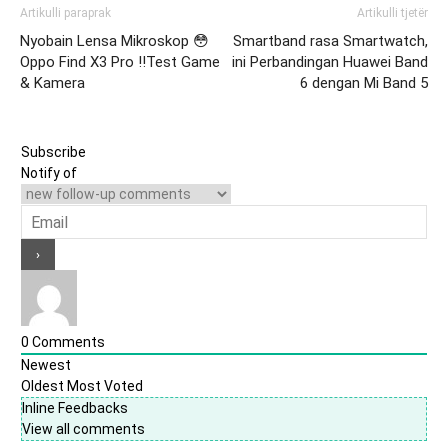
Artikulli paraprak
Artikulli tjetër
Nyobain Lensa Mikroskop 😳
Smartband rasa Smartwatch,
Oppo Find X3 Pro ‼️Test Game
ini Perbandingan Huawei Band
& Kamera
6 dengan Mi Band 5
Subscribe
Notify of
0
Comments
Newest
Oldest
Most Voted
Inline Feedbacks
View all comments