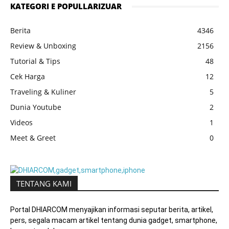
KATEGORI E POPULLARIZUAR
Berita
4346
Review & Unboxing
2156
Tutorial & Tips
48
Cek Harga
12
Traveling & Kuliner
5
Dunia Youtube
2
Videos
1
Meet & Greet
0
TENTANG KAMI
Portal DHIARCOM menyajikan informasi seputar berita, artikel,
pers, segala macam artikel tentang dunia gadget, smartphone,