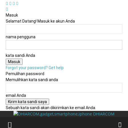
Cari
Gadget Seru?
TikTok: 1,8M
Masuk
Selamat Datang! Masuk ke akun Anda
nama pengguna
kata sandi Anda
Forgot your password? Get help
Pemulihan password
Memulihkan kata sandi anda
email Anda
Sebuah kata sandi akan dikirimkan ke email Anda.
DHIARCOM