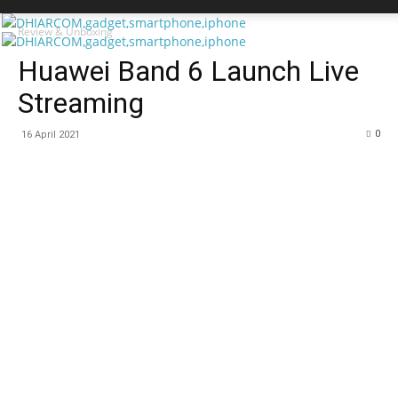
Review & Unboxing
Huawei Band 6 Launch Live
Streaming
0
16 April 2021