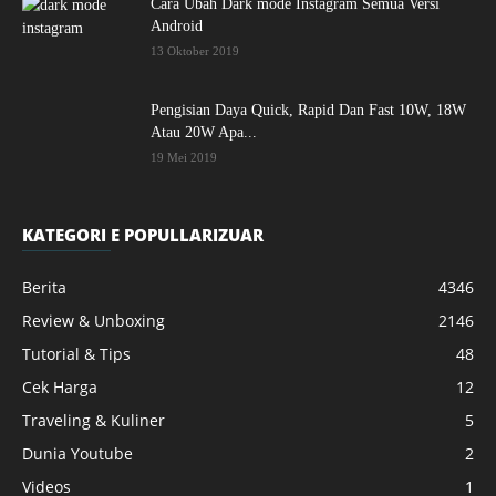
Cara Ubah Dark mode Instagram Semua Versi
Android
13 Oktober 2019
Pengisian Daya Quick, Rapid Dan Fast 10W, 18W
Atau 20W Apa...
19 Mei 2019
KATEGORI E POPULLARIZUAR
Berita
4346
Review & Unboxing
2146
Tutorial & Tips
48
Cek Harga
12
Traveling & Kuliner
5
Dunia Youtube
2
Videos
1