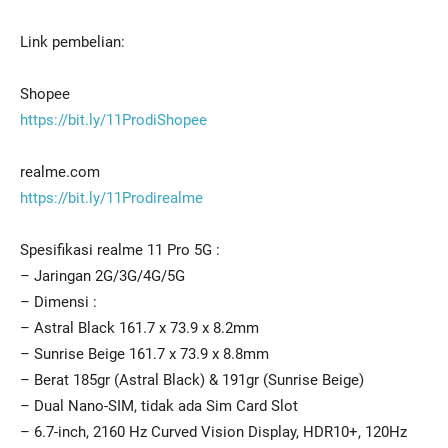
Link pembelian:
Shopee
https://bit.ly/11ProdiShopee
realme.com
https://bit.ly/11Prodirealme
Spesifikasi realme 11 Pro 5G :
– Jaringan 2G/3G/4G/5G
– Dimensi :
– Astral Black 161.7 x 73.9 x 8.2mm
– Sunrise Beige 161.7 x 73.9 x 8.8mm
– Berat 185gr (Astral Black) & 191gr (Sunrise Beige)
– Dual Nano-SIM, tidak ada Sim Card Slot
– 6.7-inch, 2160 Hz Curved Vision Display, HDR10+, 120Hz