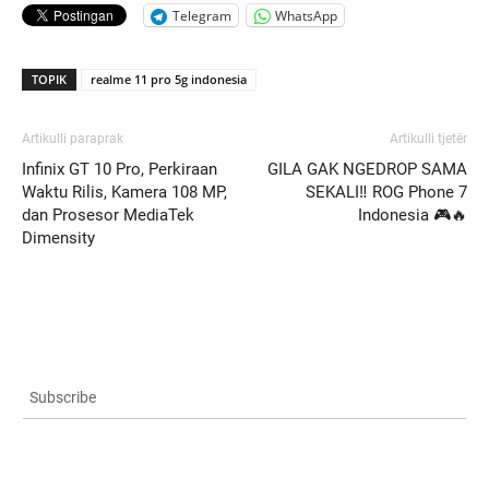
Telegram
WhatsApp
TOPIK
realme 11 pro 5g indonesia
Artikulli paraprak
Artikulli tjetër
Infinix GT 10 Pro, Perkiraan
GILA GAK NGEDROP SAMA
Waktu Rilis, Kamera 108 MP,
SEKALI‼️ ROG Phone 7
dan Prosesor MediaTek
Indonesia 🎮🔥
Dimensity
Subscribe