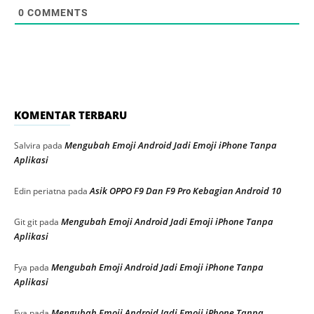
0
COMMENTS
KOMENTAR TERBARU
Mengubah Emoji Android Jadi Emoji iPhone Tanpa
Salvira
pada
Aplikasi
Asik OPPO F9 Dan F9 Pro Kebagian Android 10
Edin periatna
pada
Mengubah Emoji Android Jadi Emoji iPhone Tanpa
Git git
pada
Aplikasi
Mengubah Emoji Android Jadi Emoji iPhone Tanpa
Fya
pada
Aplikasi
Mengubah Emoji Android Jadi Emoji iPhone Tanpa
Fya
pada