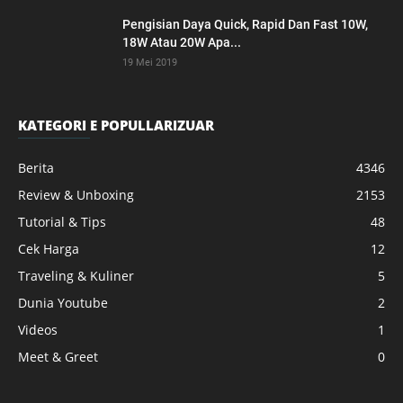
Pengisian Daya Quick, Rapid Dan Fast 10W,
18W Atau 20W Apa...
19 Mei 2019
KATEGORI E POPULLARIZUAR
Berita
4346
Review & Unboxing
2153
Tutorial & Tips
48
Cek Harga
12
Traveling & Kuliner
5
Dunia Youtube
2
Videos
1
Meet & Greet
0