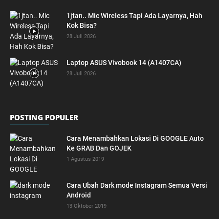
1jtan.. Mic Wireless Tapi Ada Layarnya, Hah
Kok Bisa?
28 Juli 2026
Laptop ASUS Vivobook 14 (A1407CA)
28 Juli 2026
POSTING POPULER
Cara Menambahkan Lokasi Di GOOGLE Auto
Ke GRAB Dan GOJEK
1 Agustus 2019
Cara Ubah Dark mode Instagram Semua Versi
Android
13 Oktober 2019