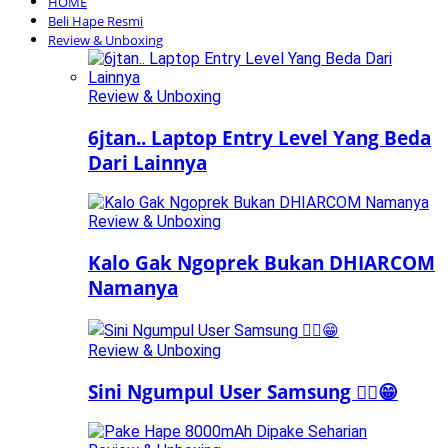
HOME
Beli Hape Resmi
Review & Unboxing
Review & Unboxing
6jtan.. Laptop Entry Level Yang Beda
Dari Lainnya
Review & Unboxing
Kalo Gak Ngoprek Bukan DHIARCOM
Namanya
Review & Unboxing
Sini Ngumpul User Samsung ☝🏻😁