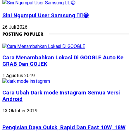
Sini Ngumpul User Samsung ☝🏻😁
26 Juli 2026
POSTING POPULER
Cara Menambahkan Lokasi Di GOOGLE Auto Ke
GRAB Dan GOJEK
1 Agustus 2019
Cara Ubah Dark mode Instagram Semua Versi
Android
13 Oktober 2019
Pengisian Daya Quick, Rapid Dan Fast 10W, 18W