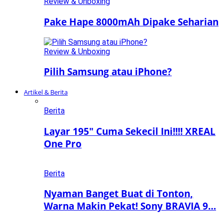
Review & Unboxing
Pake Hape 8000mAh Dipake Seharian
Review & Unboxing
Pilih Samsung atau iPhone?
Artikel & Berita
Berita
Layar 195″ Cuma Sekecil Ini!!!! XREAL
One Pro
Berita
Nyaman Banget Buat di Tonton,
Warna Makin Pekat! Sony BRAVIA 9…