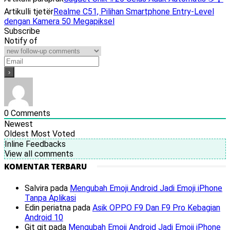
Artikulli tjetër
Realme C51, Pilihan Smartphone Entry-Level
dengan Kamera 50 Megapiksel
Subscribe
Notify of
0
Comments
Newest
Oldest
Most Voted
Inline Feedbacks
View all comments
KOMENTAR TERBARU
Salvira
pada
Mengubah Emoji Android Jadi Emoji iPhone
Tanpa Aplikasi
Edin periatna
pada
Asik OPPO F9 Dan F9 Pro Kebagian
Android 10
Git git
pada
Mengubah Emoji Android Jadi Emoji iPhone