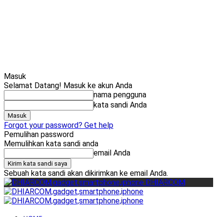
Cari
Gadget Seru?
TikTok: 1,8
Masuk
Selamat Datang! Masuk ke akun Anda
nama pengguna
kata sandi Anda
Forgot your password? Get help
Pemulihan password
Memulihkan kata sandi anda
email Anda
Sebuah kata sandi akan dikirimkan ke email Anda.
DHIARCOM