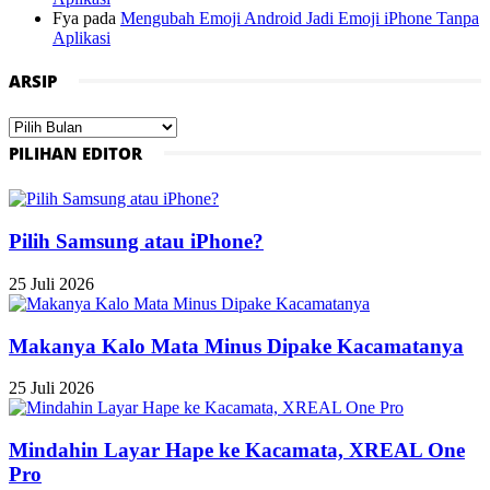
Fya
pada
Mengubah Emoji Android Jadi Emoji iPhone Tanpa
Aplikasi
ARSIP
Arsip
PILIHAN EDITOR
Pilih Samsung atau iPhone?
25 Juli 2026
Makanya Kalo Mata Minus Dipake Kacamatanya
25 Juli 2026
Mindahin Layar Hape ke Kacamata, XREAL One
Pro