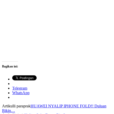
Bagikan ini:
Telegram
WhatsApp
Artikulli paraprak
HUAWEI NYALIP IPHONE FOLD!! Duluan
Bikin…