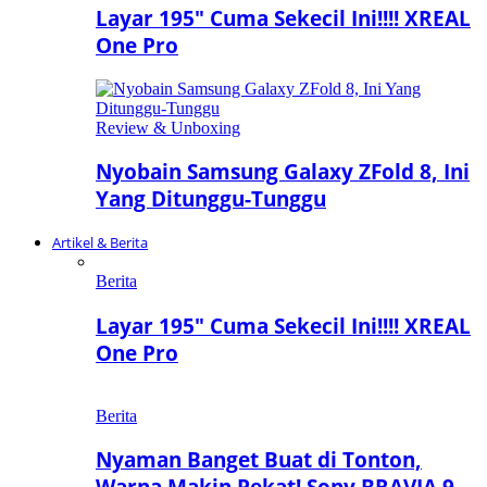
Layar 195″ Cuma Sekecil Ini!!!! XREAL
One Pro
Review & Unboxing
Nyobain Samsung Galaxy ZFold 8, Ini
Yang Ditunggu-Tunggu
Artikel & Berita
Berita
Layar 195″ Cuma Sekecil Ini!!!! XREAL
One Pro
Berita
Nyaman Banget Buat di Tonton,
Warna Makin Pekat! Sony BRAVIA 9…