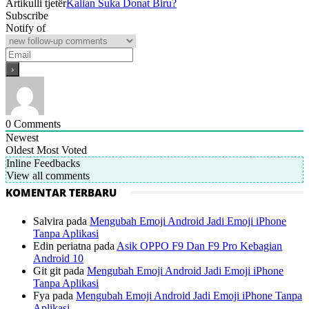
Artikulli tjetër
Kalian Suka Donat Biru?
Subscribe
Notify of
0
Comments
Newest
Oldest
Most Voted
Inline Feedbacks
View all comments
KOMENTAR TERBARU
Salvira
pada
Mengubah Emoji Android Jadi Emoji iPhone
Tanpa Aplikasi
Edin periatna
pada
Asik OPPO F9 Dan F9 Pro Kebagian
Android 10
Git git
pada
Mengubah Emoji Android Jadi Emoji iPhone
Tanpa Aplikasi
Fya
pada
Mengubah Emoji Android Jadi Emoji iPhone Tanpa
Aplikasi