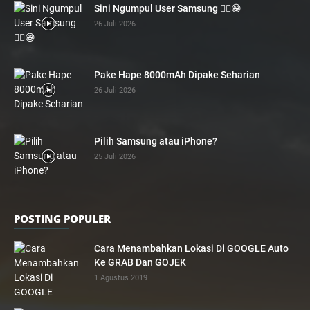
Sini Ngumpul User Samsung ☝🏻😁
26 Juli 2026
Pake Hape 8000mAh Dipake Seharian
26 Juli 2026
Pilih Samsung atau iPhone?
25 Juli 2026
POSTING POPULER
Cara Menambahkan Lokasi Di GOOGLE Auto
Ke GRAB Dan GOJEK
1 Agustus 2019