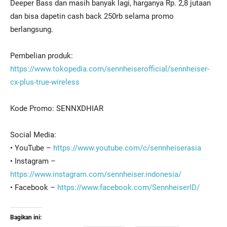
Deeper Bass dan masih banyak lagi, harganya Rp. 2,8 jutaan
dan bisa dapetin cash back 250rb selama promo
berlangsung.
Pembelian produk:
https://www.tokopedia.com/sennheiserofficial/sennheiser-
cx-plus-true-wireless
Kode Promo: SENNXDHIAR
Social Media:
• YouTube –
https://www.youtube.com/c/sennheiserasia
• Instagram –
https://www.instagram.com/sennheiser.indonesia/
• Facebook –
https://www.facebook.com/SennheiserID/
Bagikan ini: