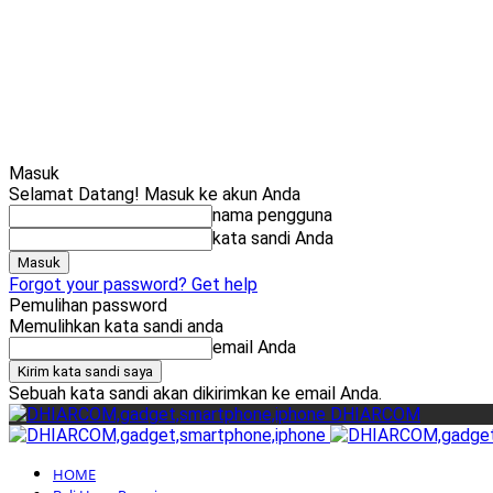
Masuk
Selamat Datang! Masuk ke akun Anda
nama pengguna
kata sandi Anda
Forgot your password? Get help
Pemulihan password
Memulihkan kata sandi anda
email Anda
Sebuah kata sandi akan dikirimkan ke email Anda.
DHIARCOM
HOME