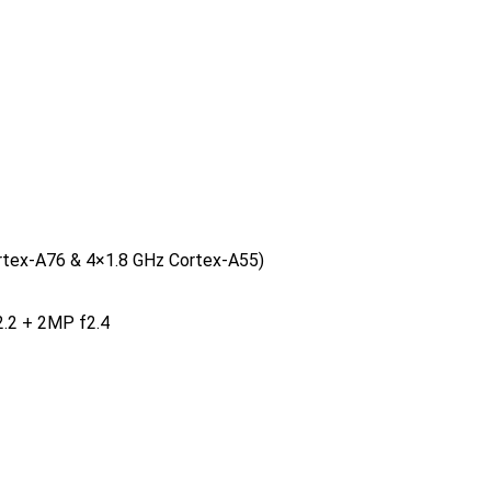
rtex-A76 & 4×1.8 GHz Cortex-A55)
.2 + 2MP f2.4