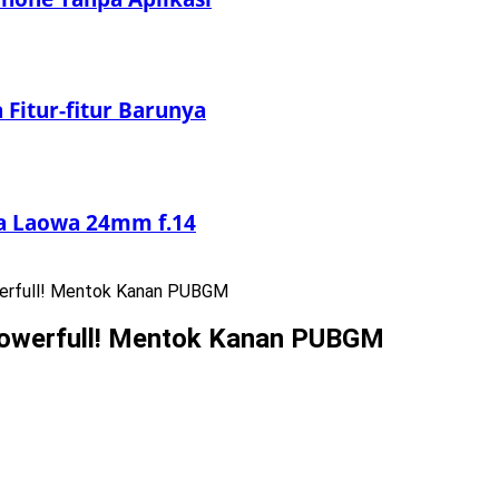
Fitur-fitur Barunya
sa Laowa 24mm f.14
erfull! Mentok Kanan PUBGM
Powerfull! Mentok Kanan PUBGM