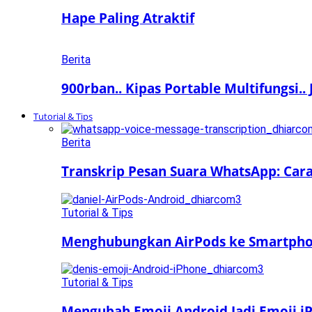
Hape Paling Atraktif
Berita
900rban.. Kipas Portable Multifungsi..
Tutorial & Tips
Berita
Transkrip Pesan Suara WhatsApp: Car
Tutorial & Tips
Menghubungkan AirPods ke Smartphon
Tutorial & Tips
Mengubah Emoji Android Jadi Emoji iP