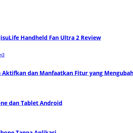
 JisuLife Handheld Fan Ultra 2 Review
a Aktifkan dan Manfaatkan Fitur yang Menguba
e dan Tablet Android
hone Tanpa Aplikasi