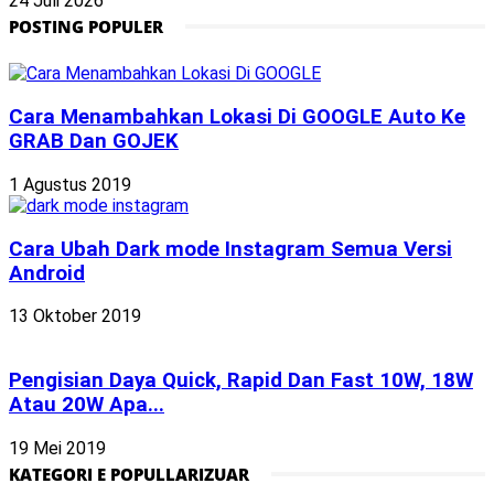
24 Juli 2026
POSTING POPULER
Cara Menambahkan Lokasi Di GOOGLE Auto Ke
GRAB Dan GOJEK
1 Agustus 2019
Cara Ubah Dark mode Instagram Semua Versi
Android
13 Oktober 2019
Pengisian Daya Quick, Rapid Dan Fast 10W, 18W
Atau 20W Apa...
19 Mei 2019
KATEGORI E POPULLARIZUAR