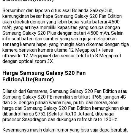
Bersumber dari laporan situs asal Belanda GalaxyClub,
kemungkinan besar hape Samsung Galaxy S20 Fan Edition
akan dibekali dengan yang lebih besar yaitu baterai 4,500
mAh, yang artinya memiliki kapasitas yang serupa dengan
Samsung Galaxy S20 Plus dengan bateri 4,500 mAh, Selain
info soal bateri dari sumber yang sama juga melaporkan
tentang kamera hape, yang mungin akan dikemas dengan tiga
kamera berisikan kamera utama 12 Megapixel + lensa
ultrawide 12 Megapixel dan sensor telefoto 8 Megapixel
dengan optical zoom 3X.
Harga Samsung Galaxy S20 Fan
Edition/Lite(Rumor)
Dilansir dari Gsmarena, Samsung Galaxy S20 Fan Edition atau
Samsung Galaxy S20 FE memiliki sertifikat IP68, jaringan 4G
dan 5G, dengan pilihan warna hijau, putih, dan merah, Soal
harga dari Samsung Galaxy S20 Fan Edition kemungkinan akan
dibandrol harga $752 (Sekitar Rp.10 Jutaan), ditenagai
prosesor Snapdragon dan dukungan refresh rate 120Hz.
Kesemuanya masih dalam rumor yang bisa saja dapa berubah,