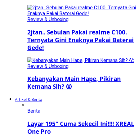
Review & Unboxing
2jtan.. Sebulan Pakai realme C100.
Ternyata Gini Enaknya Pakai Baterai
Gede!
Review & Unboxing
Kebanyakan Main Hape, Pikiran
Kemana Sih? 😤
Artikel & Berita
Berita
Layar 195″ Cuma Sekecil Ini!!!! XREAL
One Pro