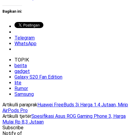
Bagikan ini:
Telegram
WhatsApp
TOPIK
berita
gadget
Galaxy S20 Fan Edition
lite
Rumor
Samsung
Artikulli paraprak
Huawei FreeBuds 3i Harga 1.4 Jutaan, Mirip
AirPods Pro
Artikulli tjetër
Spesifikasi Asus ROG Gaming Phone 3, Harga
Mulai Rp 8,3 Jutaan
Subscribe
Notify of