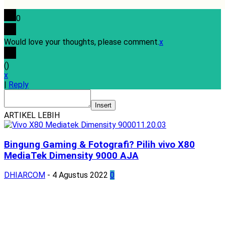
0
Would love your thoughts, please comment.
x
(
)
x
|
Reply
Insert
ARTIKEL LEBIH
Bingung Gaming & Fotografi? Pilih vivo X80
MediaTek Dimensity 9000 AJA
DHIARCOM
-
4 Agustus 2022
0