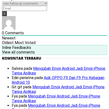
0
Comments
Newest
Oldest
Most Voted
Inline Feedbacks
View all comments
KOMENTAR TERBARU
Salvira
pada
Mengubah Emoji Android Jadi Emoji iPhone
Tanpa Aplikasi
Edin periatna
pada
Asik OPPO F9 Dan F9 Pro Kebagian
Android 10
Git git
pada
Mengubah Emoji Android Jadi Emoji iPhone
Tanpa Aplikasi
Fya
pada
Mengubah Emoji Android Jadi Emoji iPhone
Tanpa Aplikasi
Fya
pada
Mengubah Emoji Android Jadi Emoji iPhone