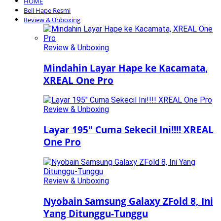
HOME
Beli Hape Resmi
Review & Unboxing
Review & Unboxing
Mindahin Layar Hape ke Kacamata,
XREAL One Pro
Review & Unboxing
Layar 195″ Cuma Sekecil Ini!!!! XREAL
One Pro
Review & Unboxing
Nyobain Samsung Galaxy ZFold 8, Ini
Yang Ditunggu-Tunggu