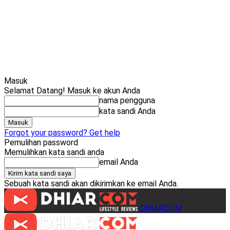
Cari
Gadget Seru?
Masuk
Selamat Datang! Masuk ke akun Anda
nama pengguna
kata sandi Anda
Forgot your password? Get help
Pemulihan password
Memulihkan kata sandi anda
email Anda
Sebuah kata sandi akan dikirimkan ke email Anda.
DHIARCOM