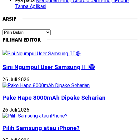
Fya
pada
Mengubah Emoji Android Jadi Emoji iPhone
Tanpa Aplikasi
ARSIP
Arsip
PILIHAN EDITOR
Sini Ngumpul User Samsung ☝🏻😁
26 Juli 2026
Pake Hape 8000mAh Dipake Seharian
26 Juli 2026
Pilih Samsung atau iPhone?