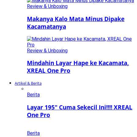
Review & Unboxing
Makanya Kalo Mata Minus Dipake
Kacamatanya
Review & Unboxing
Mindahin Layar Hape ke Kacamata,
XREAL One Pro
Artikel & Berita
Berita
Layar 195″ Cuma Sekecil Ini!!!! XREAL
One Pro
Berita