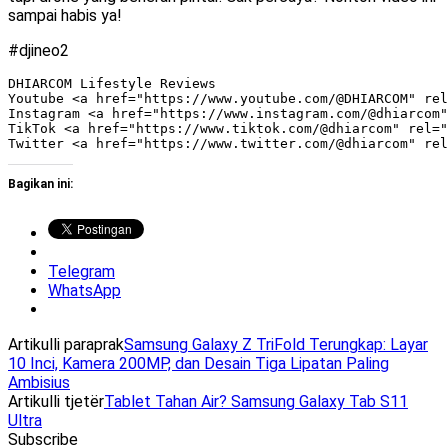
sampai habis ya!
#djineo2
DHIARCOM Lifestyle Reviews

Youtube <a href="https://www.youtube.com/@DHIARCOM" rel
Instagram <a href="https://www.instagram.com/@dhiarcom"
TikTok <a href="https://www.tiktok.com/@dhiarcom" rel="
Bagikan ini:
Telegram
WhatsApp
Artikulli paraprak
Samsung Galaxy Z TriFold Terungkap: Layar
10 Inci, Kamera 200MP, dan Desain Tiga Lipatan Paling
Ambisius
Artikulli tjetër
Tablet Tahan Air? Samsung Galaxy Tab S11
Ultra
Subscribe