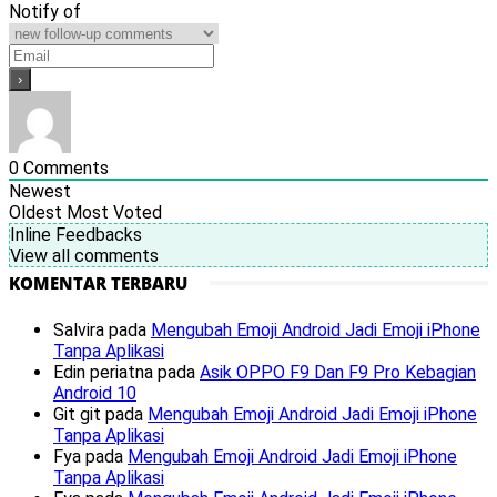
Notify of
0
Comments
Newest
Oldest
Most Voted
Inline Feedbacks
View all comments
KOMENTAR TERBARU
Salvira
pada
Mengubah Emoji Android Jadi Emoji iPhone
Tanpa Aplikasi
Edin periatna
pada
Asik OPPO F9 Dan F9 Pro Kebagian
Android 10
Git git
pada
Mengubah Emoji Android Jadi Emoji iPhone
Tanpa Aplikasi
Fya
pada
Mengubah Emoji Android Jadi Emoji iPhone
Tanpa Aplikasi