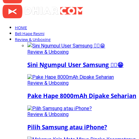
HOME
Beli Hape Resmi
Review & Unboxing
Review & Unboxing
Sini Ngumpul User Samsung ☝🏻😁
Review & Unboxing
Pake Hape 8000mAh Dipake Seharian
Review & Unboxing
Pilih Samsung atau iPhone?