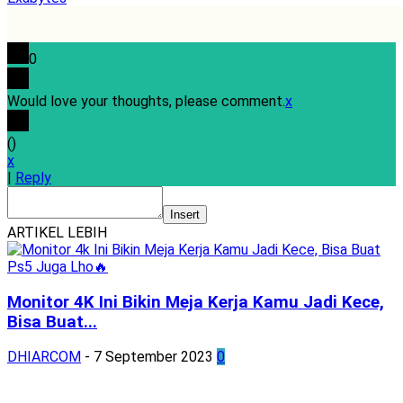
0
Would love your thoughts, please comment.
x
(
)
x
|
Reply
Insert
ARTIKEL LEBIH
Monitor 4K Ini Bikin Meja Kerja Kamu Jadi Kece,
Bisa Buat...
DHIARCOM
-
7 September 2023
0