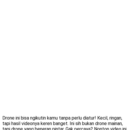
Drone ini bisa ngikutin kamu tanpa perlu diatur! Kecil, ringan,
tapi hasil videonya keren banget. Ini sih bukan drone mainan,
tapi drone yang beneran pintar. Gak percaya? Nonton video ini