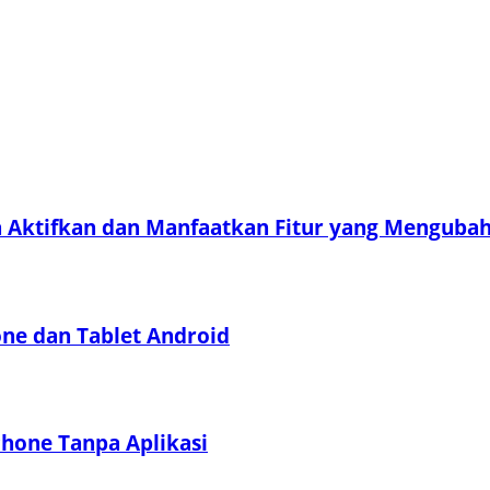
a Aktifkan dan Manfaatkan Fitur yang Menguba
e dan Tablet Android
hone Tanpa Aplikasi