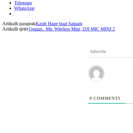
Telegram
WhatsApp
Artikulli paraprak
Kasih Hape buat Satpam
Artikulli tjetër
1jutaan.. Mic Wireless Mini, DJI MIC MINI 2
Subscribe
0
COMMENTS