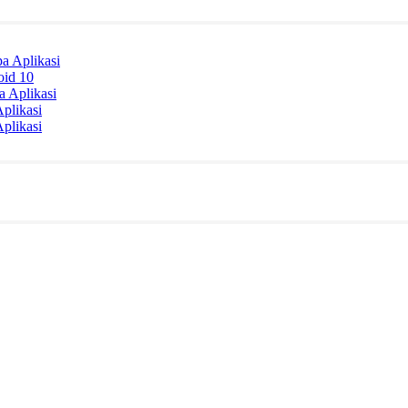
a Aplikasi
oid 10
 Aplikasi
plikasi
plikasi