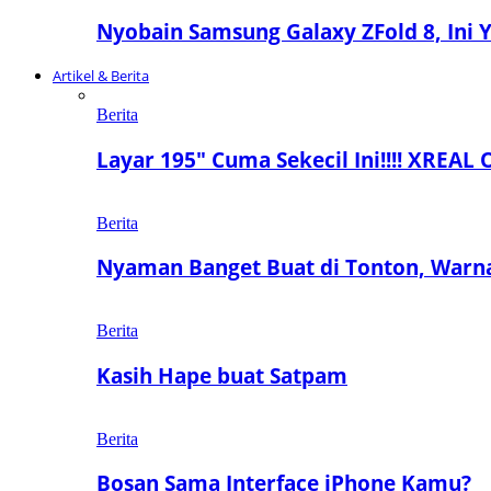
Nyobain Samsung Galaxy ZFold 8, Ini
Artikel & Berita
Berita
Layar 195″ Cuma Sekecil Ini!!!! XREAL 
Berita
Nyaman Banget Buat di Tonton, Warn
Berita
Kasih Hape buat Satpam
Berita
Bosan Sama Interface iPhone Kamu?