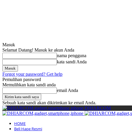
Masuk
Selamat Datang! Masuk ke akun Anda
nama pengguna
kata sandi Anda
Forgot your password? Get help
Pemulihan password
Memulihkan kata sandi anda
email Anda
Sebuah kata sandi akan dikirimkan ke email Anda.
DHIARCOM
HOME
Beli Hape Resmi