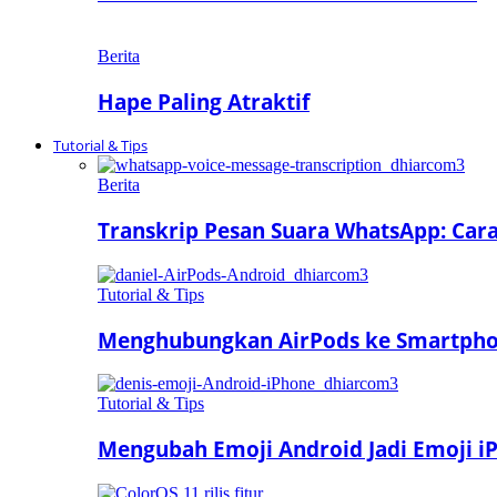
Berita
Hape Paling Atraktif
Tutorial & Tips
Berita
Transkrip Pesan Suara WhatsApp: Car
Tutorial & Tips
Menghubungkan AirPods ke Smartphon
Tutorial & Tips
Mengubah Emoji Android Jadi Emoji iP