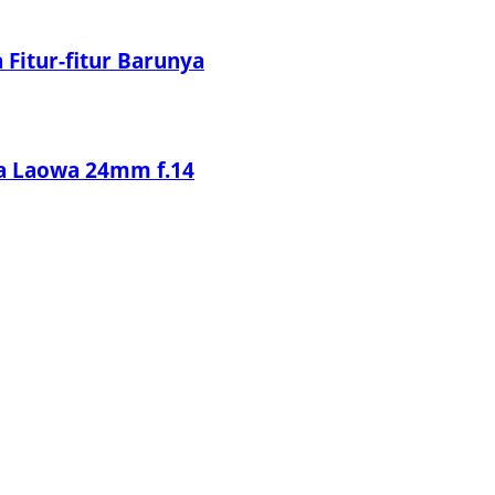
Fitur-fitur Barunya
sa Laowa 24mm f.14