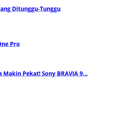
 Yang Ditunggu-Tunggu
One Pro
a Makin Pekat! Sony BRAVIA 9…