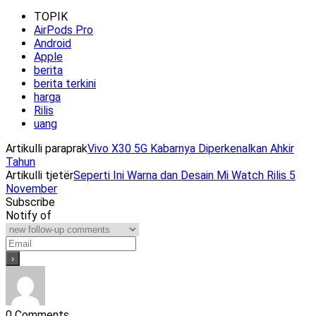
TOPIK
AirPods Pro
Android
Apple
berita
berita terkini
harga
Rilis
uang
Artikulli paraprak
Vivo X30 5G Kabarnya Diperkenalkan Ahkir
Tahun
Artikulli tjetër
Seperti Ini Warna dan Desain Mi Watch Rilis 5
November
Subscribe
Notify of
0
Comments