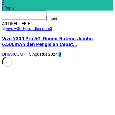
x
|
Reply
Insert
ARTIKEL LEBIH
Vivo Y300 Pro 5G: Rumor Baterai Jumbo
6.500mAh dan Pengisian Cepat...
DHIARCOM
-
15 Agustus 2024
0