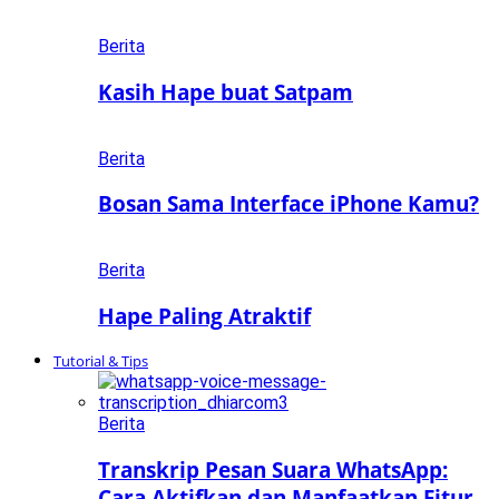
Berita
Kasih Hape buat Satpam
Berita
Bosan Sama Interface iPhone Kamu?
Berita
Hape Paling Atraktif
Tutorial & Tips
Berita
Transkrip Pesan Suara WhatsApp:
Cara Aktifkan dan Manfaatkan Fitur