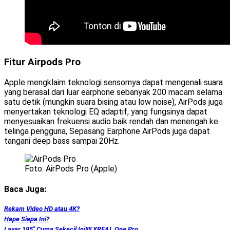
Fitur Airpods Pro
Apple mengklaim teknologi sensornya dapat mengenali suara
yang berasal dari luar earphone sebanyak 200 macam selama
satu detik (mungkin suara bising atau low noise), AirPods juga
menyertakan teknologi EQ adaptif, yang fungsinya dapat
menyesuaikan frekuensi audio baik rendah dan menengah ke
telinga pengguna, Sepasang Earphone AirPods juga dapat
tangani deep bass sampai 20Hz.
Foto: AirPods Pro (Apple)
Baca Juga:
Rekam Video HD atau 4K?
Hape Siapa Ini?
Layar 195″ Cuma Sekecil Ini!!!! XREAL One Pro