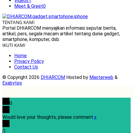
Videos
1
Meet & Greet
0
TENTANG KAMI
Portal DHIARCOM menyajikan informasi seputar berita,
artikel, pers, segala macam artikel tentang dunia gadget,
smartphone, komputer, dsb.
IKUTI KAMI
Home
Privacy Policy
Contact Us
© Copyright 2026
DHIARCOM
Hosted by
Masterweb
&
Exabytes
0
Would love your thoughts, please comment.
x
(
)