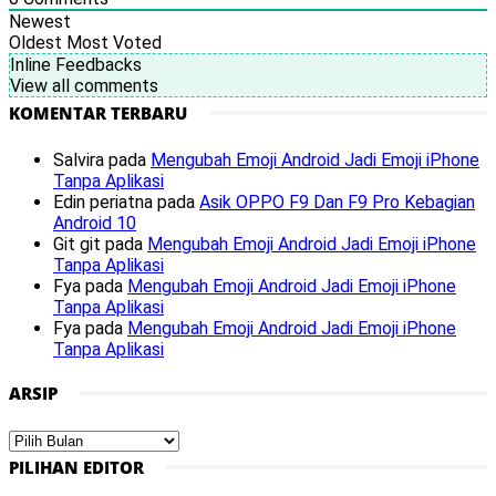
Newest
Oldest
Most Voted
Inline Feedbacks
View all comments
KOMENTAR TERBARU
Salvira
pada
Mengubah Emoji Android Jadi Emoji iPhone
Tanpa Aplikasi
Edin periatna
pada
Asik OPPO F9 Dan F9 Pro Kebagian
Android 10
Git git
pada
Mengubah Emoji Android Jadi Emoji iPhone
Tanpa Aplikasi
Fya
pada
Mengubah Emoji Android Jadi Emoji iPhone
Tanpa Aplikasi
Fya
pada
Mengubah Emoji Android Jadi Emoji iPhone
Tanpa Aplikasi
ARSIP
Arsip
PILIHAN EDITOR