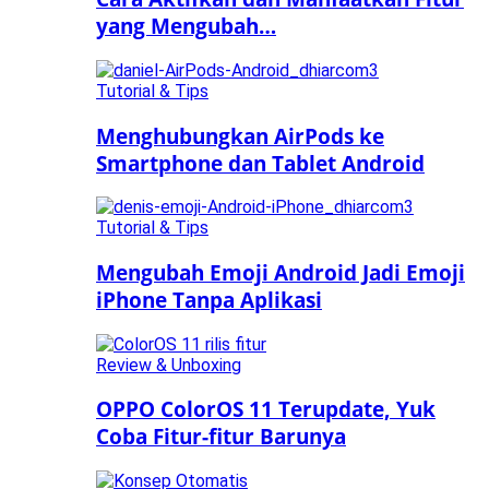
yang Mengubah…
Tutorial & Tips
Menghubungkan AirPods ke
Smartphone dan Tablet Android
Tutorial & Tips
Mengubah Emoji Android Jadi Emoji
iPhone Tanpa Aplikasi
Review & Unboxing
OPPO ColorOS 11 Terupdate, Yuk
Coba Fitur-fitur Barunya