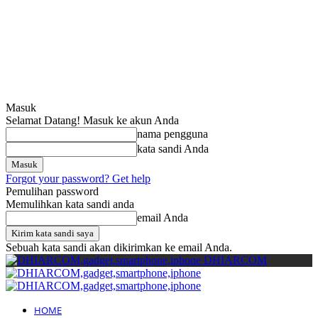
Cari
Gadget Seru?
TikTok: 1,8M
Masuk
Selamat Datang! Masuk ke akun Anda
nama pengguna
kata sandi Anda
Forgot your password? Get help
Pemulihan password
Memulihkan kata sandi anda
email Anda
Sebuah kata sandi akan dikirimkan ke email Anda.
DHIARCOM
HOME