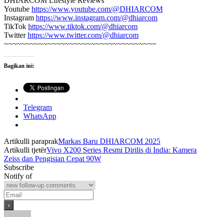
DHIARCOM Lifestyle Reviews
Youtube
https://www.youtube.com/@DHIARCOM
Instagram
https://www.instagram.com/@dhiarcom
TikTok
https://www.tiktok.com/@dhiarcom
Twitter
https://www.twitter.com/@dhiarcom
~~~~~~~~~~~~~~~~~~~~~~~~~~~~~~~~~~~
Bagikan ini:
Telegram
WhatsApp
Artikulli paraprak
Markas Baru DHIARCOM 2025
Artikulli tjetër
Vivo X200 Series Resmi Dirilis di India: Kamera
Zeiss dan Pengisian Cepat 90W
Subscribe
Notify of