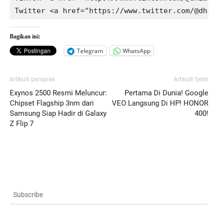
Bagikan ini:
Telegram
WhatsApp
Artikulli paraprak
Artikulli tjetër
Exynos 2500 Resmi Meluncur:
Pertama Di Dunia! Google
Chipset Flagship 3nm dari
VEO Langsung Di HP! HONOR
Samsung Siap Hadir di Galaxy
400!
Z Flip 7
Subscribe