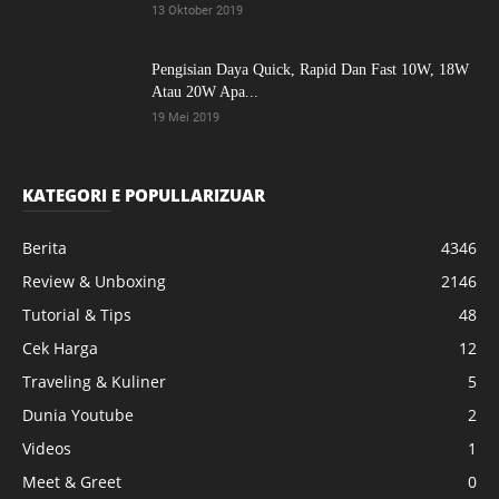
13 Oktober 2019
Pengisian Daya Quick, Rapid Dan Fast 10W, 18W
Atau 20W Apa...
19 Mei 2019
KATEGORI E POPULLARIZUAR
Berita
4346
Review & Unboxing
2146
Tutorial & Tips
48
Cek Harga
12
Traveling & Kuliner
5
Dunia Youtube
2
Videos
1
Meet & Greet
0