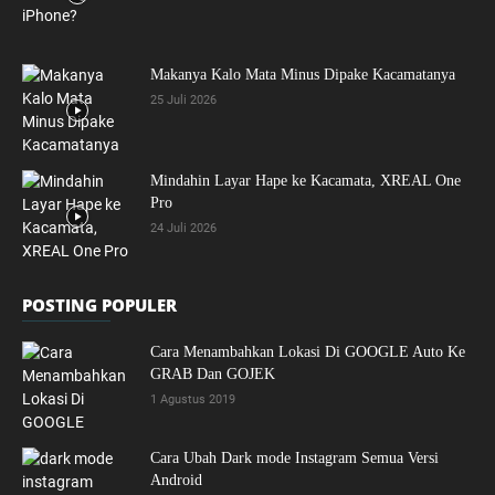
Makanya Kalo Mata Minus Dipake Kacamatanya
25 Juli 2026
Mindahin Layar Hape ke Kacamata, XREAL One
Pro
24 Juli 2026
POSTING POPULER
Cara Menambahkan Lokasi Di GOOGLE Auto Ke
GRAB Dan GOJEK
1 Agustus 2019
Cara Ubah Dark mode Instagram Semua Versi
Android