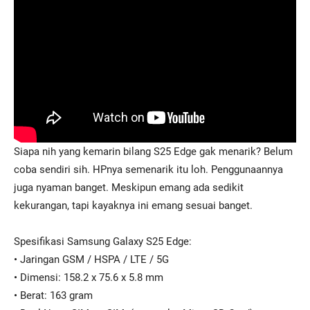
Siapa nih yang kemarin bilang S25 Edge gak menarik? Belum
coba sendiri sih. HPnya semenarik itu loh. Penggunaannya
juga nyaman banget. Meskipun emang ada sedikit
kekurangan, tapi kayaknya ini emang sesuai banget.
Spesifikasi Samsung Galaxy S25 Edge:
• Jaringan GSM / HSPA / LTE / 5G
• Dimensi: 158.2 x 75.6 x 5.8 mm
• Berat: 163 gram