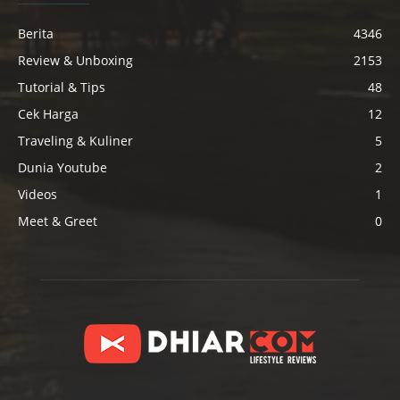
Berita
4346
Review & Unboxing
2153
Tutorial & Tips
48
Cek Harga
12
Traveling & Kuliner
5
Dunia Youtube
2
Videos
1
Meet & Greet
0