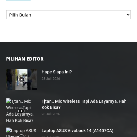
Arsip
PILIHAN EDITOR
Hape Siapa Ini?
28 Juli 2026
1jtan.. Mic Wireless Tapi Ada Layarnya, Hah
Kok Bisa?
28 Juli 2026
Laptop ASUS Vivobook 14 (A1407CA)