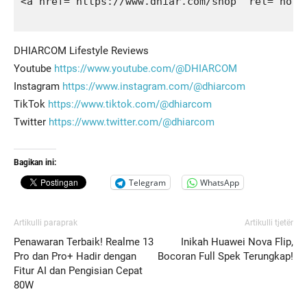
<a href="https://www.dhiar.com/shop" rel="nofol
DHIARCOM Lifestyle Reviews
Youtube
https://www.youtube.com/@DHIARCOM
Instagram
https://www.instagram.com/@dhiarcom
TikTok
https://www.tiktok.com/@dhiarcom
Twitter
https://www.twitter.com/@dhiarcom
Bagikan ini:
Telegram
WhatsApp
Artikulli paraprak
Artikulli tjetër
Penawaran Terbaik! Realme 13
Inikah Huawei Nova Flip,
Pro dan Pro+ Hadir dengan
Bocoran Full Spek Terungkap!
Fitur AI dan Pengisian Cepat
80W