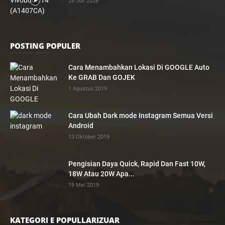
28 Juli 2026
POSTING POPULER
Cara Menambahkan Lokasi Di GOOGLE Auto
Ke GRAB Dan GOJEK
1 Agustus 2019
Cara Ubah Dark mode Instagram Semua Versi
Android
13 Oktober 2019
Pengisian Daya Quick, Rapid Dan Fast 10W,
18W Atau 20W Apa...
19 Mei 2019
KATEGORI E POPULLARIZUAR