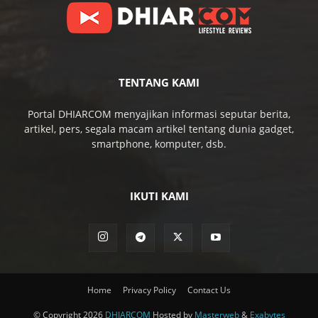
TENTANG KAMI
Portal DHIARCOM menyajikan informasi seputar berita,
artikel, pers, segala macam artikel tentang dunia gadget,
smartphone, komputer, dsb.
IKUTI KAMI
Home
Privacy Policy
Contact Us
© Copyright 2026
DHIARCOM
Hosted by
Masterweb
&
Exabytes