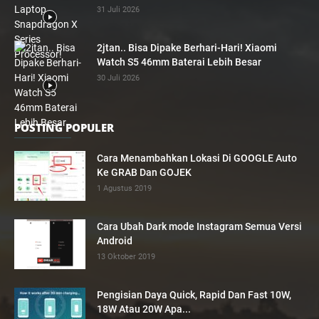
31 Juli 2026
2jtan.. Bisa Dipake Berhari-Hari! Xiaomi
Watch S5 46mm Baterai Lebih Besar
30 Juli 2026
POSTING POPULER
Cara Menambahkan Lokasi Di GOOGLE Auto
Ke GRAB Dan GOJEK
1 Agustus 2019
Cara Ubah Dark mode Instagram Semua Versi
Android
13 Oktober 2019
Pengisian Daya Quick, Rapid Dan Fast 10W,
18W Atau 20W Apa...