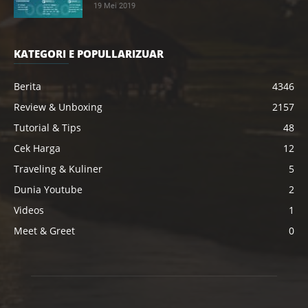
19 Mei 2019
KATEGORI E POPULLARIZUAR
Berita
4346
Review & Unboxing
2157
Tutorial & Tips
48
Cek Harga
12
Traveling & Kuliner
5
Dunia Youtube
2
Videos
1
Meet & Greet
0