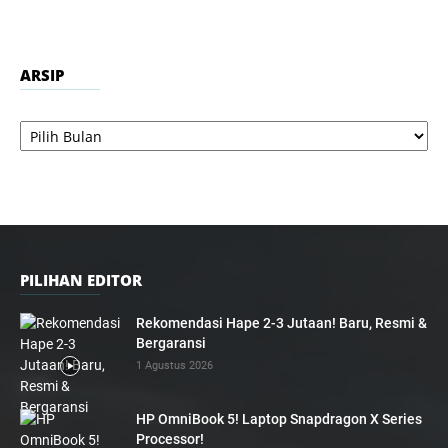
ARSIP
Arsip
PILIHAN EDITOR
Rekomendasi Hape 2-3 Jutaan! Baru, Resmi &
Bergaransi
1 Agustus 2026
HP OmniBook 5! Laptop Snapdragon X Series
Processor!