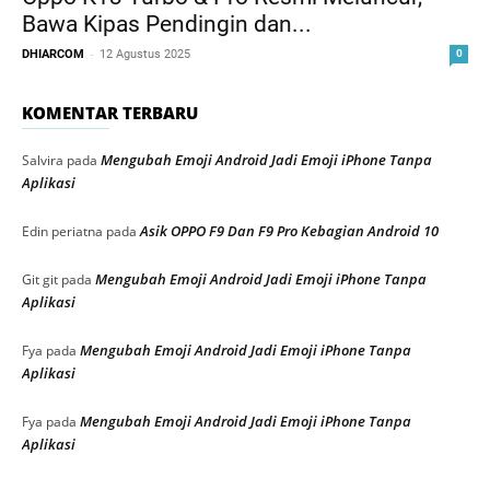
Bawa Kipas Pendingin dan...
-
DHIARCOM
12 Agustus 2025
0
KOMENTAR TERBARU
Mengubah Emoji Android Jadi Emoji iPhone Tanpa
Salvira
pada
Aplikasi
Asik OPPO F9 Dan F9 Pro Kebagian Android 10
Edin periatna
pada
Mengubah Emoji Android Jadi Emoji iPhone Tanpa
Git git
pada
Aplikasi
Mengubah Emoji Android Jadi Emoji iPhone Tanpa
Fya
pada
Aplikasi
Mengubah Emoji Android Jadi Emoji iPhone Tanpa
Fya
pada
Aplikasi