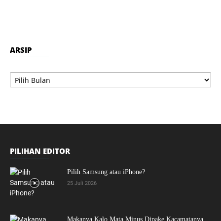
ARSIP
Arsip
PILIHAN EDITOR
Pilih Samsung atau iPhone?
25 Juli 2026
Makanya Kalo Mata Minus Dipake Kacamatanya