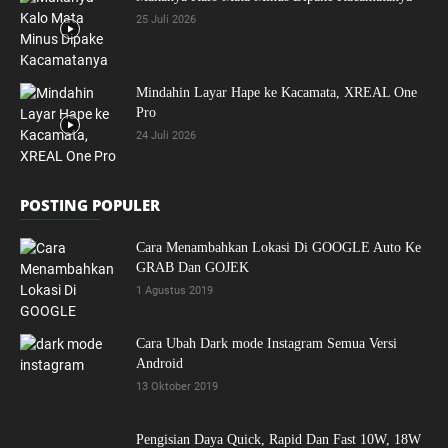
25 Juli 2026
Mindahin Layar Hape ke Kacamata, XREAL One
Pro
24 Juli 2026
POSTING POPULER
Cara Menambahkan Lokasi Di GOOGLE Auto Ke
GRAB Dan GOJEK
1 Agustus 2019
Cara Ubah Dark mode Instagram Semua Versi
Android
13 Oktober 2019
Pengisian Daya Quick, Rapid Dan Fast 10W, 18W