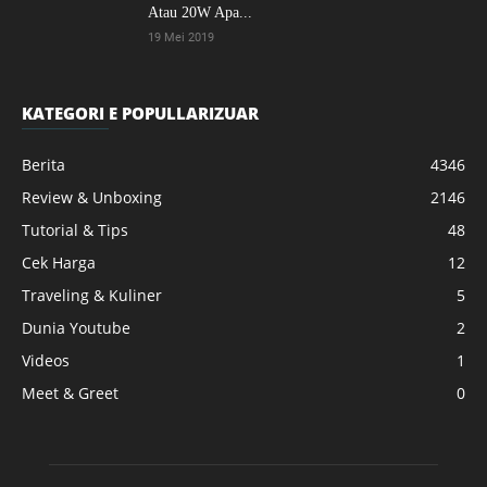
Atau 20W Apa...
19 Mei 2019
KATEGORI E POPULLARIZUAR
Berita
4346
Review & Unboxing
2146
Tutorial & Tips
48
Cek Harga
12
Traveling & Kuliner
5
Dunia Youtube
2
Videos
1
Meet & Greet
0