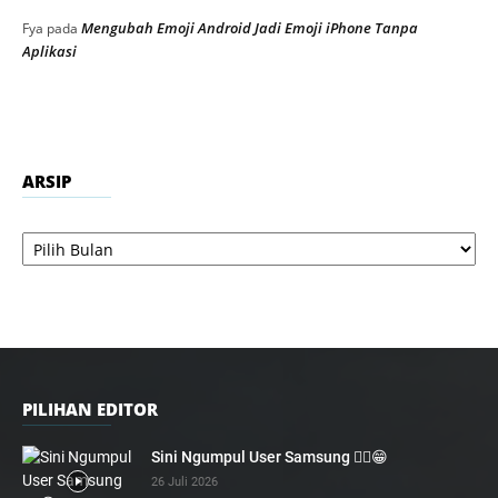
Mengubah Emoji Android Jadi Emoji iPhone Tanpa
Fya
pada
Aplikasi
ARSIP
Arsip
PILIHAN EDITOR
Sini Ngumpul User Samsung ☝🏻😁
26 Juli 2026