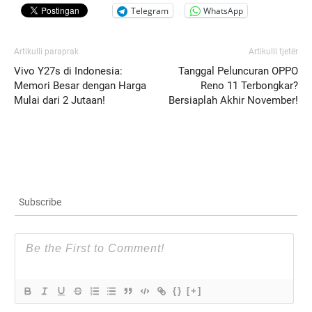
Telegram
WhatsApp
Artikulli paraprak
Artikulli tjetër
Vivo Y27s di Indonesia:
Tanggal Peluncuran OPPO
Memori Besar dengan Harga
Reno 11 Terbongkar?
Mulai dari 2 Jutaan!
Bersiaplah Akhir November!
Subscribe
{}
[+]