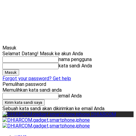
Cari
Gadget Seru?
TikTok: 1,8M
Masuk
Selamat Datang! Masuk ke akun Anda
nama pengguna
kata sandi Anda
Forgot your password? Get help
Pemulihan password
Memulihkan kata sandi anda
email Anda
Sebuah kata sandi akan dikirimkan ke email Anda.
DHIARCOM