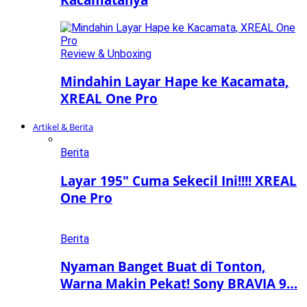
Review & Unboxing
Mindahin Layar Hape ke Kacamata,
XREAL One Pro
Artikel & Berita
Berita
Layar 195″ Cuma Sekecil Ini!!!! XREAL
One Pro
Berita
Nyaman Banget Buat di Tonton,
Warna Makin Pekat! Sony BRAVIA 9…