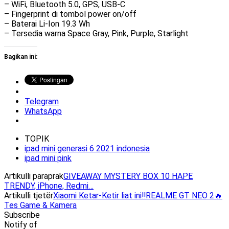
– WiFi, Bluetooth 5.0, GPS, USB-C
– Fingerprint di tombol power on/off
– Baterai Li-Ion 19.3 Wh
– Tersedia warna Space Gray, Pink, Purple, Starlight
Bagikan ini:
Telegram
WhatsApp
TOPIK
ipad mini generasi 6 2021 indonesia
ipad mini pink
Artikulli paraprak
GIVEAWAY MYSTERY BOX 10 HAPE
TRENDY, iPhone, Redmi…
Artikulli tjetër
Xiaomi Ketar-Ketir liat ini‼️REALME GT NEO 2🔥
Tes Game & Kamera
Subscribe
Notify of