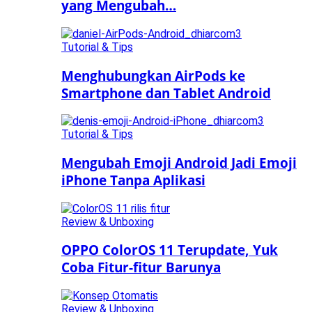
yang Mengubah…
Tutorial & Tips
Menghubungkan AirPods ke
Smartphone dan Tablet Android
Tutorial & Tips
Mengubah Emoji Android Jadi Emoji
iPhone Tanpa Aplikasi
Review & Unboxing
OPPO ColorOS 11 Terupdate, Yuk
Coba Fitur-fitur Barunya
Review & Unboxing