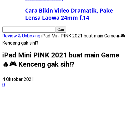
Cara Bikin Video Dramatik, Pake
Lensa Laowa 24mm f.14
Review & Unboxing
iPad Mini PINK 2021 buat main Game🔥🎮
Kenceng gak sih⁉️
iPad Mini PINK 2021 buat main Game
🔥🎮 Kenceng gak sih⁉️
4 Oktober 2021
0