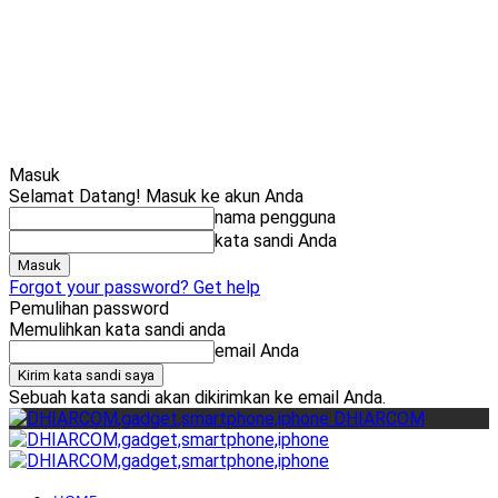
Cari
Gadget Seru?
TikTok: 1,8M
Masuk
Selamat Datang! Masuk ke akun Anda
nama pengguna
kata sandi Anda
Forgot your password? Get help
Pemulihan password
Memulihkan kata sandi anda
email Anda
Sebuah kata sandi akan dikirimkan ke email Anda.
DHIARCOM