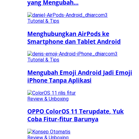
yang Mengubah…
Tutorial & Tips
Menghubungkan AirPods ke
Smartphone dan Tablet Android
Tutorial & Tips
Mengubah Emoji Android Jadi Emoji
iPhone Tanpa Aplikasi
Review & Unboxing
OPPO ColorOS 11 Terupdate, Yuk
Coba Fitur-fitur Barunya
Review & Unboxing