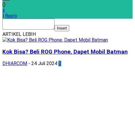
(
)
x
|
Reply
Insert
ARTIKEL LEBIH
Kok Bisa? Beli ROG Phone, Dapet Mobil Batman
DHIARCOM
-
24 Juli 2024
0