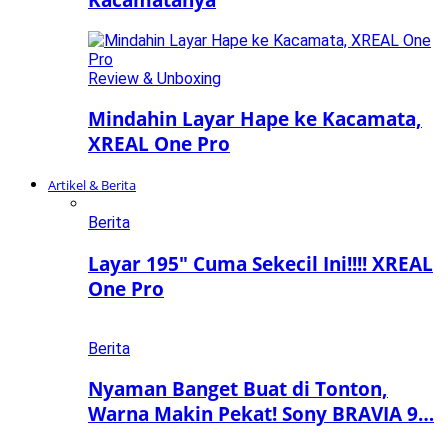
Review & Unboxing
Mindahin Layar Hape ke Kacamata,
XREAL One Pro
Artikel & Berita
Berita
Layar 195″ Cuma Sekecil Ini!!!! XREAL
One Pro
Berita
Nyaman Banget Buat di Tonton,
Warna Makin Pekat! Sony BRAVIA 9…