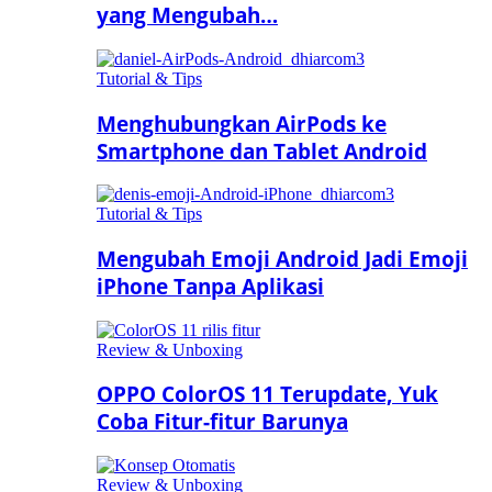
yang Mengubah…
Tutorial & Tips
Menghubungkan AirPods ke
Smartphone dan Tablet Android
Tutorial & Tips
Mengubah Emoji Android Jadi Emoji
iPhone Tanpa Aplikasi
Review & Unboxing
OPPO ColorOS 11 Terupdate, Yuk
Coba Fitur-fitur Barunya
Review & Unboxing