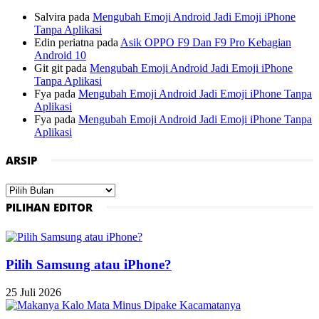
Salvira
pada
Mengubah Emoji Android Jadi Emoji iPhone
Tanpa Aplikasi
Edin periatna
pada
Asik OPPO F9 Dan F9 Pro Kebagian
Android 10
Git git
pada
Mengubah Emoji Android Jadi Emoji iPhone
Tanpa Aplikasi
Fya
pada
Mengubah Emoji Android Jadi Emoji iPhone Tanpa
Aplikasi
Fya
pada
Mengubah Emoji Android Jadi Emoji iPhone Tanpa
Aplikasi
ARSIP
Arsip
PILIHAN EDITOR
Pilih Samsung atau iPhone?
25 Juli 2026