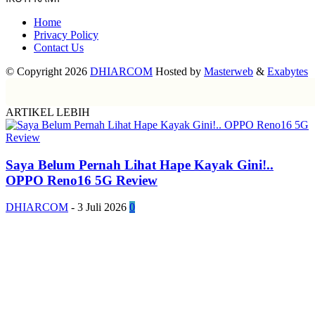
Home
Privacy Policy
Contact Us
© Copyright 2026
DHIARCOM
Hosted by
Masterweb
&
Exabytes
ARTIKEL LEBIH
Saya Belum Pernah Lihat Hape Kayak Gini!..
OPPO Reno16 5G Review
DHIARCOM
-
3 Juli 2026
0