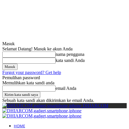
Cari
Gadget Seru?
TikTok: 1,8M
Masuk
Selamat Datang! Masuk ke akun Anda
nama pengguna
kata sandi Anda
Forgot your password? Get help
Pemulihan password
Memulihkan kata sandi anda
email Anda
Sebuah kata sandi akan dikirimkan ke email Anda.
DHIARCOM
HOME