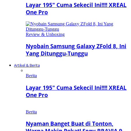
Layar 195″ Cuma Sekecil Ini!!!! XREAL
One Pro
Review & Unboxing
Nyobain Samsung Galaxy ZFold 8, Ini
Yang Ditunggu-Tunggu
Artikel & Berita
Berita
Layar 195″ Cuma Sekecil Ini!!!! XREAL
One Pro
Berita
Nyaman Banget Buat di Tonton,
Warna Makin Pekat! Sony BRAVIA 9…