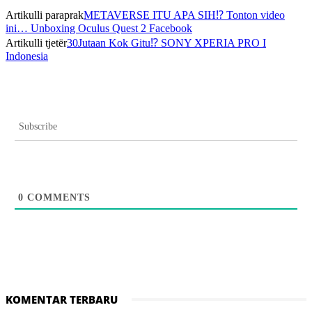
Artikulli paraprak
METAVERSE ITU APA SIH⁉️ Tonton video
ini… Unboxing Oculus Quest 2 Facebook
Artikulli tjetër
30Jutaan Kok Gitu⁉️ SONY XPERIA PRO I
Indonesia
Subscribe
0
COMMENTS
KOMENTAR TERBARU