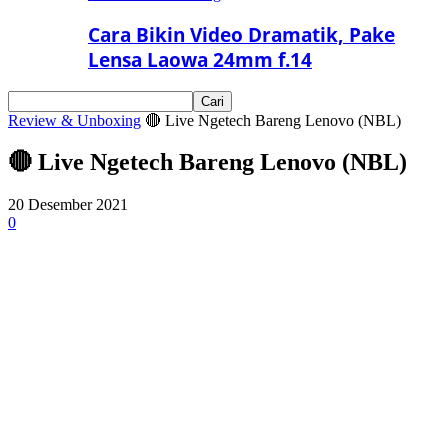
Cara Bikin Video Dramatik, Pake
Lensa Laowa 24mm f.14
Review & Unboxing
🔴 Live Ngetech Bareng Lenovo (NBL)
🔴 Live Ngetech Bareng Lenovo (NBL)
20 Desember 2021
0