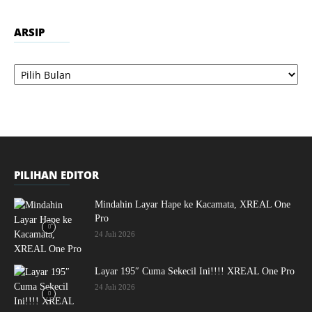
ARSIP
Arsip
PILIHAN EDITOR
Mindahin Layar Hape ke Kacamata, XREAL One
Pro
24 Juli 2026
Layar 195″ Cuma Sekecil Ini!!!! XREAL One Pro
24 Juli 2026