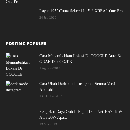
Layar 195″ Cuma Sekecil Ini!!!! XREAL One Pro
24 Juli 2026
POSTING POPULER
Cara Menambahkan Lokasi Di GOOGLE Auto Ke
GRAB Dan GOJEK
1 Agustus 2019
Cara Ubah Dark mode Instagram Semua Versi
Android
13 Oktober 2019
Pengisian Daya Quick, Rapid Dan Fast 10W, 18W
Atau 20W Apa...
19 Mei 2019