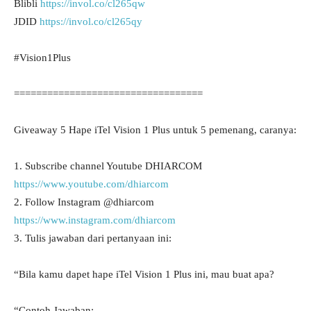
Blibli
https://invol.co/cl265qw
JDID
https://invol.co/cl265qy
#Vision1Plus
==================================
Giveaway 5 Hape iTel Vision 1 Plus untuk 5 pemenang, caranya:
1. Subscribe channel Youtube DHIARCOM
https://www.youtube.com/dhiarcom
2. Follow Instagram @dhiarcom
https://www.instagram.com/dhiarcom
3. Tulis jawaban dari pertanyaan ini:
“Bila kamu dapet hape iTel Vision 1 Plus ini, mau buat apa?
“Contoh Jawaban: