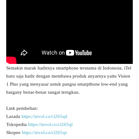
Semakin marak hadirnya smartphone terutama di Indonesia. iTel
baru saja hadir dengan membawa produk anyarnya yaitu Vision
1 Plus yang menyasar untuk pangsa smarpthone low-end yang
hargany benar-benar sangat terngkau.
Link pembelian:
Lazada
https://invol.co/cl265qd
Tokopedia
https://invol.co/cl265ql
Shopee
https://invol.co/cl265qs