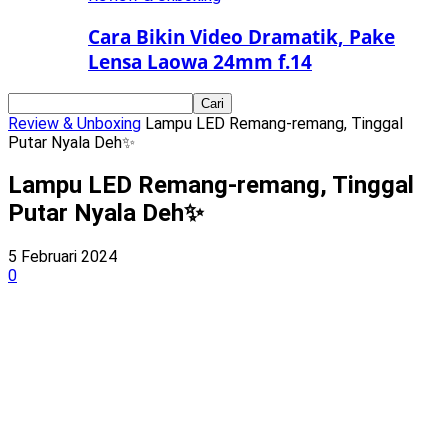
Cara Bikin Video Dramatik, Pake
Lensa Laowa 24mm f.14
Review & Unboxing
Lampu LED Remang-remang, Tinggal
Putar Nyala Deh✨
Lampu LED Remang-remang, Tinggal
Putar Nyala Deh✨
5 Februari 2024
0