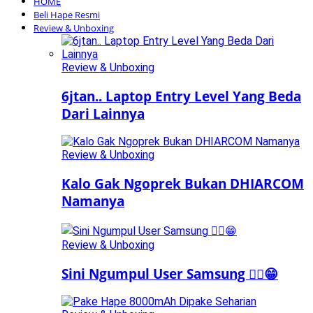
HOME
Beli Hape Resmi
Review & Unboxing
Review & Unboxing
6jtan.. Laptop Entry Level Yang Beda
Dari Lainnya
Review & Unboxing
Kalo Gak Ngoprek Bukan DHIARCOM
Namanya
Review & Unboxing
Sini Ngumpul User Samsung ☝🏻😁