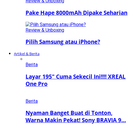
Review & Unboxing
Pake Hape 8000mAh Dipake Seharian
Review & Unboxing
Pilih Samsung atau iPhone?
Artikel & Berita
Berita
Layar 195″ Cuma Sekecil Ini!!!! XREAL
One Pro
Berita
Nyaman Banget Buat di Tonton,
Warna Makin Pekat! Sony BRAVIA 9…