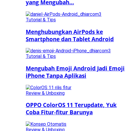
yang Mengubah…
Tutorial & Tips
Menghubungkan AirPods ke
Smartphone dan Tablet Android
Tutorial & Tips
Mengubah Emoji Android Jadi Emoji
iPhone Tanpa Aplikasi
Review & Unboxing
OPPO ColorOS 11 Terupdate, Yuk
Coba Fitur-fitur Barunya
Review & Unboxing