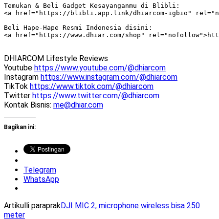
Temukan & Beli Gadget Kesayanganmu di Blibli:

<a href="https://blibli.app.link/dhiarcom-igbio" rel="n
Beli Hape-Hape Resmi Indonesia disini:

<a href="https://www.dhiar.com/shop" rel="nofollow">htt
DHIARCOM Lifestyle Reviews
Youtube
https://www.youtube.com/@dhiarcom
Instagram
https://www.instagram.com/@dhiarcom
TikTok
https://www.tiktok.com/@dhiarcom
Twitter
https://www.twitter.com/@dhiarcom
Kontak Bisnis:
me@dhiar.com
Bagikan ini:
Telegram
WhatsApp
Artikulli paraprak
DJI MIC 2, microphone wireless bisa 250
meter