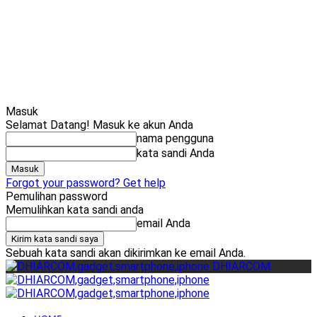
Cari
Gadget Seru?
Masuk
Selamat Datang! Masuk ke akun Anda
nama pengguna
kata sandi Anda
Forgot your password? Get help
Pemulihan password
Memulihkan kata sandi anda
email Anda
Sebuah kata sandi akan dikirimkan ke email Anda.
DHIARCOM