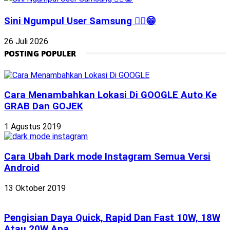
Sini Ngumpul User Samsung ☝🏻😁
26 Juli 2026
POSTING POPULER
Cara Menambahkan Lokasi Di GOOGLE Auto Ke
GRAB Dan GOJEK
1 Agustus 2019
Cara Ubah Dark mode Instagram Semua Versi
Android
13 Oktober 2019
Pengisian Daya Quick, Rapid Dan Fast 10W, 18W
Atau 20W Apa...