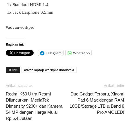
​​ 1x Standard HDMI 1.4
​​ 1x Jack Earphone 3.5mm
#advanworkpro
Bagikan ini:
Telegram
WhatsApp
TOPIK
advan laptop workpro indonesia
Artikulli paraprak
Artikulli tjetër
Redmi K60 Ultra Resmi
Duo Gadget Terbaru, Xiaomi
Diluncurkan, MediaTek
Pad 6 Max dengan RAM
Dimensity 9200+ dan Kamera
16GB/Storage 1TB & Band 8
54 MP dengan Harga Mulai
Pro AMOLED!
Rp.5,4 Jutaan