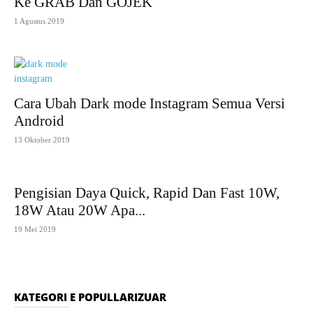
Ke GRAB Dan GOJEK
1 Agustus 2019
Cara Ubah Dark mode Instagram Semua Versi
Android
13 Oktober 2019
Pengisian Daya Quick, Rapid Dan Fast 10W,
18W Atau 20W Apa...
19 Mei 2019
KATEGORI E POPULLARIZUAR