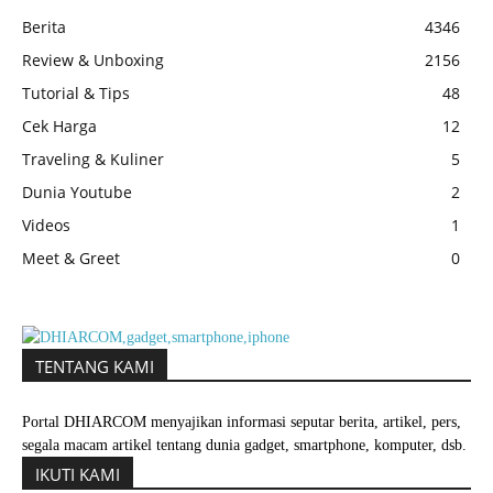
Berita
4346
Review & Unboxing
2156
Tutorial & Tips
48
Cek Harga
12
Traveling & Kuliner
5
Dunia Youtube
2
Videos
1
Meet & Greet
0
TENTANG KAMI
Portal DHIARCOM menyajikan informasi seputar berita, artikel, pers,
segala macam artikel tentang dunia gadget, smartphone, komputer, dsb.
IKUTI KAMI