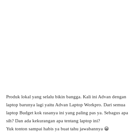
Produk lokal yang selalu bikin bangga. Kali ini Advan dengan
laptop barunya lagi yaitu Advan Laptop Workpro. Dari semua
laptop Budget kok rasanya ini yang paling pas ya. Sebagus apa
sih? Dan ada kekurangan apa tentang laptop ini?
Yuk tonton sampai habis ya buat tahu jawabannya 😀